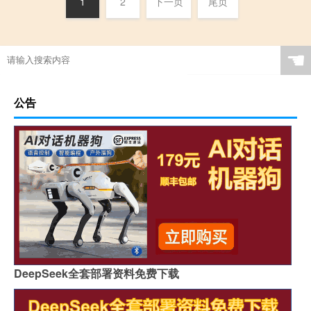
1
2
下一页
尾页
☚
公告
DeepSeek全套部署资料免费下载