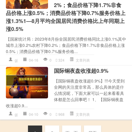
2%；食品价格下降1.7%非食
品价格上涨0.5%；消费品价格下降0.7%服务价格上
涨1.3%1­­—8月平均全国居民消费价格比上年同期上
涨0.5%
【国家统计局：2023年8月份全国居民消费价格同比上涨0.1%其中
城市上涨0.2%农村下降0.2%；食品价格下降1.7%非食品价格上涨
0.5%；消费品价格下降0.7%服务价格...
gj
04-16
0
324
文章列表
国际铜夜盘收涨超0.9%
【国际铜夜盘收涨超0.9%】!!!今天受到
全网的关注度非常高，那么具体的是什
么情况呢，下面大家可以一起来看看具
体都是怎么回事吧！ 1、【国际铜夜盘
收涨超0.9...
gj
04-10
0
968
文章列表