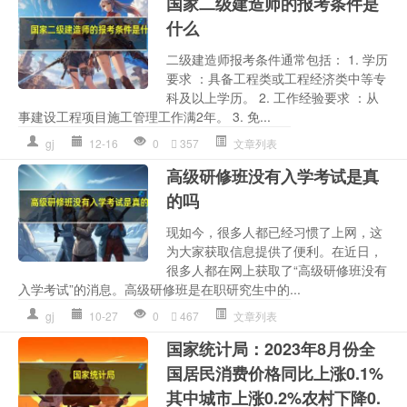
国家二级建造师的报考条件是
什么
二级建造师报考条件通常包括： 1. 学历
要求 ：具备工程类或工程经济类中等专
科及以上学历。 2. 工作经验要求 ：从
事建设工程项目施工管理工作满2年。 3. 免...
gj
12-16
0
357
文章列表
高级研修班没有入学考试是真
的吗
现如今，很多人都已经习惯了上网，这
为大家获取信息提供了便利。在近日，
很多人都在网上获取了“高级研修班没有
入学考试”的消息。高级研修班是在职研究生中的...
gj
10-27
0
467
文章列表
国家统计局：2023年8月份全
国居民消费价格同比上涨0.1%
其中城市上涨0.2%农村下降0.