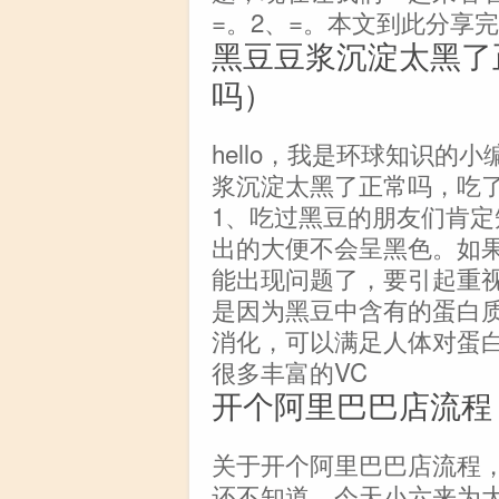
=。2、=。本文到此分享
黑豆豆浆沉淀太黑了
吗）
hello，我是环球知识
浆沉淀太黑了正常吗，吃
1、吃过黑豆的朋友们肯
出的大便不会呈黑色。如
能出现问题了，要引起重
是因为黑豆中含有的蛋白
消化，可以满足人体对蛋
很多丰富的VC
开个阿里巴巴店流程
关于开个阿里巴巴店流程
还不知道，今天小六来为