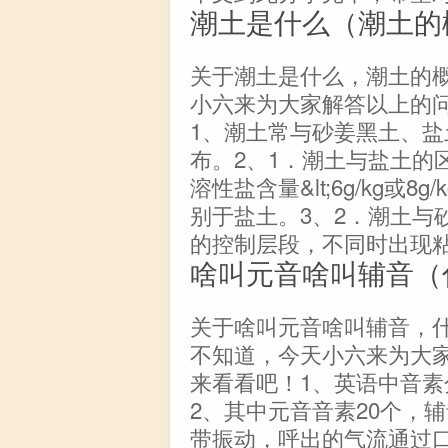
潮土是什么（潮土的
关于潮土是什么，潮土的
小六来为大家解答以上的
1、潮土常与砂姜黑土、
布。2、1．潮土与盐土的
溶性盐含量&lt;6g/kg或
别于盐土。3、2．潮土与
的控制层段，不同时出现粘
啥叫元音啥叫辅音（
关于啥叫元音啥叫辅音，
不知道，今天小六来为大
来看看吧！1、英语中音
2、其中元音音素20个，辅
带振动，呼出的气流通过