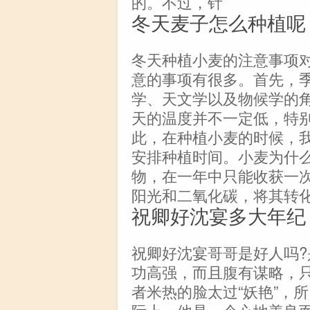
的。不过，针
冬天麦子怎么种植呢
冬天种植小麦的注意事项
意的事项有很多。首先，
学、天文学以及物候学的
天的温度并不一定低，特
此，在种植小麦的时候，
安排种植时间。小麦为什
物，在一年中只能收获一
阳光和二氧化碳，将其转
祝卿好沈宴多大年纪
祝卿好沈宴哥哥是好人吗
功高强，而且腹有谋略，
者米热的脸太过“妖艳”，