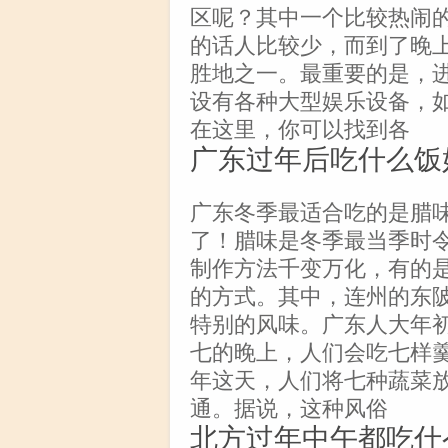
区呢？其中一个比较热闹
的话人比较少，而到了晚
胜地之一。最重要的是，
设有各种大型娱乐设备，
在这里，你可以找到各
广东过年后吃什么饭
广东冬季最适合吃的是腊
了！腊味是冬季最当季时
制作方法千变万化，有的
的方式。其中，连州的东
特别的风味。广东人大年初
七的晚上，人们会吃七样
年这天，人们将七种蔬菜
通。据说，这种风俗
北方过年中午都吃什