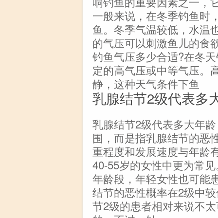
响钓鱼的重要因素之一，
一般来说，在冬季钓鱼时，
鱼。冬季气温较低，水温
的气压可以刺激鱼儿的食
钓鱼气压多少合适?在冬
定的高气压或中等气压。
静，这种天气条件下鱼
乳腺结节2级代表多
乳腺结节2级代表多大年龄
围，而是指乳腺结节的恶
重程度和发展速度与年龄
40-55岁的女性中更为
年龄段，年轻女性也可能
结节的恶性概率在2级中较
节2级的患者相对来说不