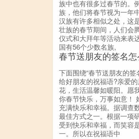
族中也有很多过春节的。
族，他们将春节视为一年
汉族有许多相似之处，这
壮族的春节期间，人们会
仪式和大拜年等活动来表
国有56个少数名族,
春节送朋友的签名怎
下面围绕“春节送朋友的签
给好朋友的祝福语?亲爱
花，生活温馨如暖阳。愿
你春节快乐，万事如意！ 
充满快乐和幸福。据调查
最佳方式之一。根据一项
受到快乐和幸福，而笑容
一。所以在祝福语中