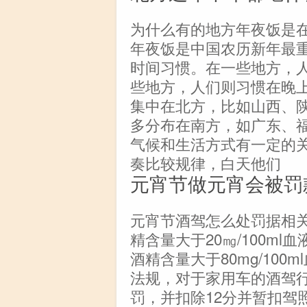
为什么有的地方年夜饭是
年夜饭是中国农历新年最
时间习惯。在一些地方，
些地方，人们则习惯在晚
集中在北方，比如山西、
多分布在南方，如广东、
气候和生活方式有一定的
奏比较规律，白天他们
元宵节做元宵会被罚
元宵节酒驾怎么处罚据相
精含量大于20㎎/100m
酒精含量大于80mg/10
法规，对于家用车的酒驾行为
罚，并扣除12分并暂扣驾