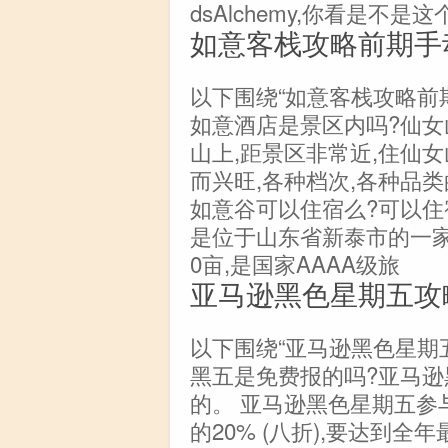
dsAlchemy,你看是不
如意客栈攻略前期手
以下围绕“如意客栈攻略前
如意酒店是景区内吗?仙
山上,距景区非常近,住仙
而兴旺,各种档次,各种品类
如意谷可以住宿么?可以住
是位于山东省新泰市的一家
0亩,是国家AAAA级旅
亚马逊黑色星期五攻
以下围绕“亚马逊黑色星期
黑五是免费报的吗?亚马逊
的。 亚马逊黑色星期五参与条
的20% (八折),要达到