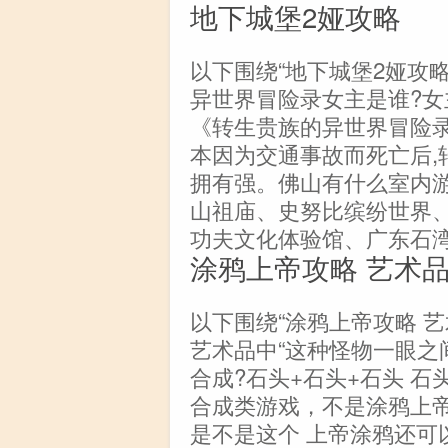
地下城堡2娅攻略
以下围绕“地下城堡2娅攻
异世界冒险录女主是谁?女
《转生贵族的异世界冒险录
本因为交通事故而死亡后,
拥有强。佛山有什么室内游
山祖庙、史努比缤纷世界
功夫文化体验馆、广东石
涂鸦上帝攻略 艺术
以下围绕“涂鸦上帝攻略 
艺术品中“这种怪物一眼之
合成?石头+石头+石头 石头
合成类游戏，不是涂鸦上帝?化
是不是这个 上帝涂鸦还可以