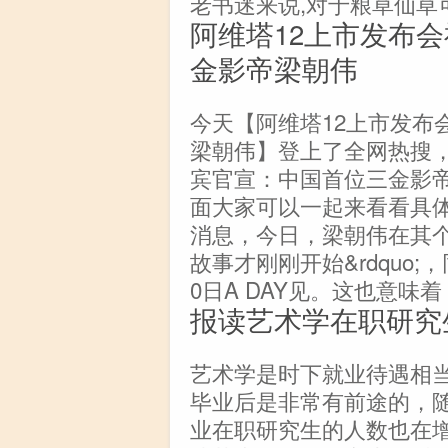
老书迷来说,对于粮草仙草
阿维塔12上市发布
金影帝梁朝伟
今天【阿维塔12上市发布
梁朝伟】登上了全网热搜，
宾官宣：中国首位三金影
面大家可以一起来看看具体
消息，今日，梁朝伟在其个人
故事才刚刚开始&rdquo
0日A DAY见。这也意味
报读艺术学在职研究
艺术学是时下就业待遇相
毕业后是非常有前途的，
业在职研究生的人数也在