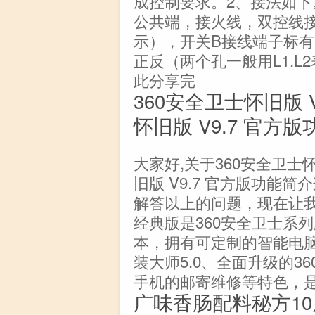
成控制要求。2、接法如下
公共端，接火线，双控线接
示），开关B接线端子标有
正反（两个孔一般用L1.L
此分享完
360安全卫士怀旧版 
怀旧版 V9.7 官方
大家好,关于360安全卫士怀
旧版 V9.7 官方版功能
解答以上的问题，现在让我们
经典版是360安全卫士系
本，拥有可定制的智能电脑
装大师5.0、全面升级的3
手机的邮寄维修等特色，
广味香肠配料秘方1