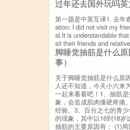
过年还去国外玩吗英
第一题是中英互译1. 去年春
ation: I did not visit my fr
al.It is understandable th
sit their friends and relativ
脚睡觉抽筋是什么原
事）
关于脚睡觉抽筋是什么原
人还不知道，今天小六来
一起来看看吧！1、抽筋
象，会造成肌肉僵硬疼痛
经验。3、百分之七的青
的现象，其中以16到18岁
抽筋的主要原因有： (1