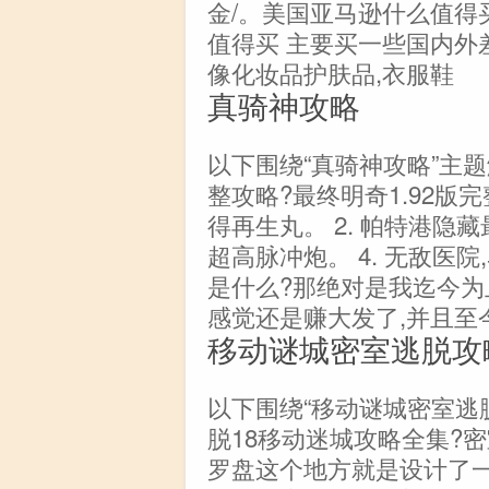
金/。美国亚马逊什么值得
值得买 主要买一些国内外
像化妆品护肤品,衣服鞋
真骑神攻略
以下围绕“真骑神攻略”主题
整攻略?最终明奇1.92版完
得再生丸。 2. 帕特港隐藏最强
超高脉冲炮。 4. 无敌医院
是什么?那绝对是我迄今为
感觉还是赚大发了,并且至
移动谜城密室逃脱攻
以下围绕“移动谜城密室逃
脱18移动迷城攻略全集?密
罗盘这个地方就是设计了一