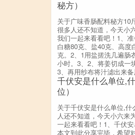
秘方）
关于广味香肠配料秘方10
很多人还不知道，今天小
我们一起来看看吧！1、准
白糖80克、盐40克、高度
克。2、1用盐搓洗几遍肠
小时。3、2、将姜切成一
3、再用纱布将汁滤出来备用
千伏安是什么单位,
位）
关于千伏安是什么单位,什
人还不知道，今天小六来
一起来看看吧！1、千伏安
本文到此分享完毕，希望