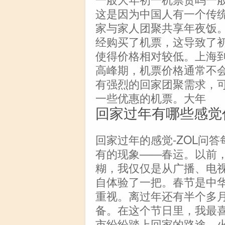
这是因为中国人有一个传
家与家人团聚共享年夜饭
经购买了机票，这导致了
使得价格相对较低。上海
高峰期，机票价格通常不
有强烈的回家团聚需求，
一些优惠的机票。大年
回家过年有哪些感觉
回家过年的感觉-ZOL问
有的现象——春运。以前，
糊，我仅仅是从广播、电
自体验了一把。春节是中
重视。离过年还有半个多
备。在这个节日里，我最
市纷纷踏上回家的路途，火