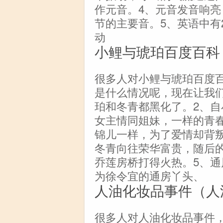
作元音。4、元音发音响
节的主要音。5、英语中有
动
小鲤与琥珀百度百科
很多人对小鲤与琥珀百度
是什么情况呢，现在让我
珀和冬青都黑化了。2、
女主情同姐妹，一样的青
锦儿一样，为了爱情却背
冬青向往荣华富贵，随后
乔莲房桥打得火热。5、
为徐令宜的通房丫头、
人油化妆品事件（人
很多人对人油化妆品事件