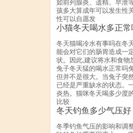
如前列腺炎、遗精、早泄
孩多大算成年可以发生性关
性可以自愿发
小猫冬天喝水多正常
冬天猫喝冷水有事吗在冬天
能会对它们的肠胃造成一定
状。因此,建议将水和食物
兔子冬天猛的喝水正常吗兔
但并不是很大。当兔子突然
已经是严重缺水的状态。一
炎热。猫咪冬天喝多少度的
比较
冬天钓鱼多少气压好
冬季钓鱼气压的影响和调