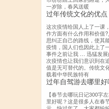
一岁除，春风送暖
过年传统文化的优点
这次疫情给国人上了一课
作方面有什么作用和价值
思纠正自己的路线，使其
疫情，国人们也因此上了
事件之前让我 … 迅猛发
次疫情也让我们意识到在
值是无可替代的。传统文
载着中华民族特有
过年自驾游去哪里好
【春节去哪玩日记300字
里好呢？这是很多人在春
示，快过年了，大家都纷