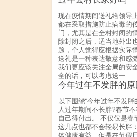
现在疫情期间送礼给领导
都在采取措施防止病毒的
门，尤其是在全村封闭的
除封闭之后，适当地外出
题，个人觉得应根据实际
送礼是一种表达敬意和感
我们更应该关注全局的安
全的话，可以考虑送一
今年过年不发胖的原
以下围绕“今年过年不发胖
人过年期间不长胖?春节不
自己得付出。 不仅仅是春
这几点也都不会轻易长胖：
体健康有益，但是在节假