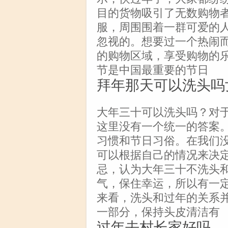
目的货物吸引了无数购物
服，周围围着一群可爱的
忽视的。想要过一个热闹
的购物区域，享受购物的
节是中国最重要的节日
拜年那天可以洗头吗
大年三十可以洗头吗？对
这里没有一个统一的答案
习惯和节日习俗。在我们
可以根据自己的情况来决
忌，认为大年三十不洗头
气，保住幸运，所以有一
来看，洗头和过年的关系
一部分，保持头皮清洁有
过年去村长家好吗