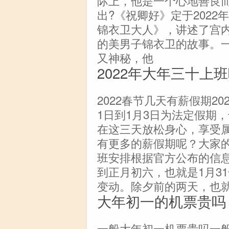
际上，他是一个心地善良而
出?《祝卿好》定于202
锦衣卫大人》，讲述了宫
的美男子锦衣卫的故事。
又神秘，他
2022年大年三十上
2022春节几天有薪假期2
1日到1月3日为法定假期
在这三天放松身心，享受
有更多的薪假期呢？大家的
班安排根据官方公布的信息
到正月初六，也就是1月3
变动。除夕前的两天，也就
大年初一的机票贵吗
一般大年初一机票贵吗一