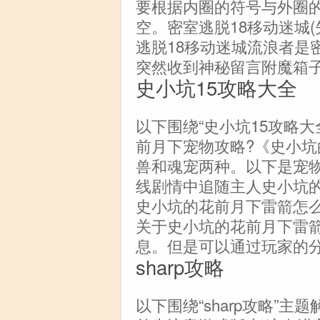
要根据内圈的符号与外圈的
空。密室逃脱18移动迷城(
逃脱18移动迷城流浪者是
突然收到神秘留言附魔箱
史小坑15攻略大全
以下围绕“史小坑15攻略大
前月下宠物攻略?《史小
兽和魂宠两种。以下是宠物系
线剧情中追随主人史小坑的
史小坑的花前月下雷箭怎么
关于史小坑的花前月下雷
息。但是可以通过玩家的分
sharp攻略
以下围绕“sharp攻略”