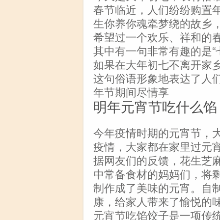
春节临近，人们纷纷购置
生你养你魂牵梦绕的故乡
希望过一个欢乐、祥和的
其中有一句非常有趣的是“
如果在大年初七不离开家
这句俗语形象地表达了人
年节期间尽情享
明年元宵节吃什么馅
今年疫情时期的元宵节，
疫情，大家都在家里过元
据网友们的反馈，花生芝
中常备食材的妈妈们，将
制作成了美味的元宵。自
康，给家人带来了愉悦的
元宵节吃馅饺子是一项传