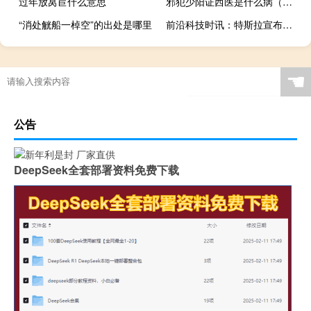
过年放莴苣什么意思
邪犯少阳证西医是什么病（邪犯少阳证）
“消处觥船一棹空”的出处是哪里
前沿科技时讯：特斯拉宣布将在欧洲建设第二座超级工厂
☚
公告
DeepSeek全套部署资料免费下载