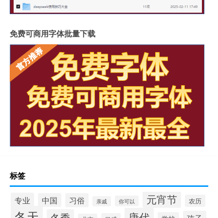
免费可商用字体批量下载
标签
元宵节
专业
中国
习俗
农历
你可以
亲戚
冬天
唐代
冬季
孩子