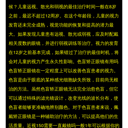
候？
儿童远视、散光和弱视的最佳治疗时间一般在8岁
之前，最迟不超过12周岁。在这个年龄段，儿童的视力
发育还未完全成熟，视觉功能的恢复和提高的潜力最
大。如果发现儿童患有远视、散光或弱视，应及时配戴
相关度数的眼镜，并进行弱视训练等治疗。视力的发育
在12岁之前基本完成，如果错过了治疗的最佳时机，将
会对儿童的视力产生永久性影响。
色盲矫正眼镜有用吗
色盲矫正眼镜在一定程度上可以改善色盲患者的视力。
色盲是由于眼底的某种感光细胞缺失所致，目前尚无根
治的方法。虽然色盲矫正眼镜无法完全治愈色盲，但它
可以通过特殊的滤光镜设计，改变光线的波长分布，使
色盲者能够更准确地辨别颜色。对于色盲患者来说，佩
戴矫正眼镜是一种辅助治疗的方法，可以提高他们的生
活质量。
近视150需要一直戴镜吗一般1年可以
根据你的