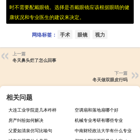
时不需要配戴眼镜。选择是否戴眼镜应该根据眼睛的健
康状况和专业医生的建议来决定。
网络标签：
手术
眼镜
视力
上一篇
冬天鼻头烂了怎么回事
下一篇
冬天做双眼皮行吗
相关问题
大连工业学院是几本咋样
空调扇和落地扇哪个好
房产纠纷如何解决
机械专业考研有哪些专业
父爱如清泉仿写比喻句
中南财经政法大学有什么专业