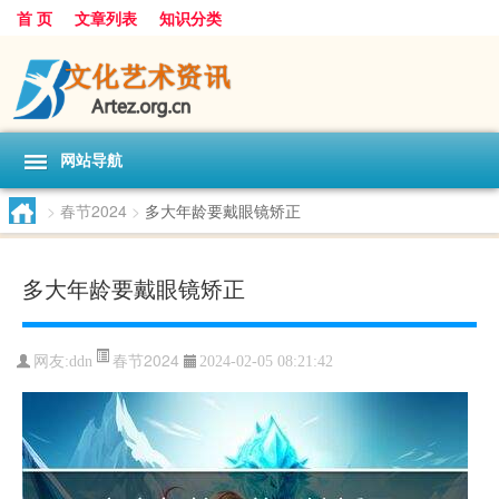
首 页
文章列表
知识分类
网站导航
>
春节2024
>
多大年龄要戴眼镜矫正
多大年龄要戴眼镜矫正
春节2024
网友:
ddn
2024-02-05 08:21:42