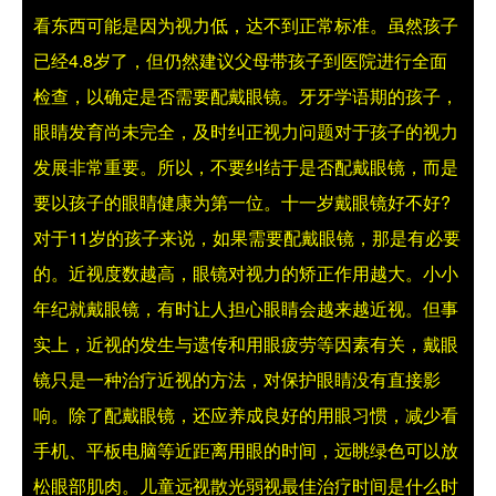
看东西可能是因为视力低，达不到正常标准。虽然孩子
已经4.8岁了，但仍然建议父母带孩子到医院进行全面
检查，以确定是否需要配戴眼镜。牙牙学语期的孩子，
眼睛发育尚未完全，及时纠正视力问题对于孩子的视力
发展非常重要。所以，不要纠结于是否配戴眼镜，而是
要以孩子的眼睛健康为第一位。
十一岁戴眼镜好不好?
对于11岁的孩子来说，如果需要配戴眼镜，那是有必要
的。近视度数越高，眼镜对视力的矫正作用越大。小小
年纪就戴眼镜，有时让人担心眼睛会越来越近视。但事
实上，近视的发生与遗传和用眼疲劳等因素有关，戴眼
镜只是一种治疗近视的方法，对保护眼睛没有直接影
响。除了配戴眼镜，还应养成良好的用眼习惯，减少看
手机、平板电脑等近距离用眼的时间，远眺绿色可以放
松眼部肌肉。
儿童远视散光弱视最佳治疗时间是什么时