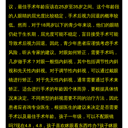
议，最佳手术年龄应该在25岁至35岁之间。这个年龄段
的人眼睛的屈光度比较稳定，手术后视力回退的概率较
低。然而，对于18周岁以下的青少年来说，他们的眼睛
仍处于生长期，屈光度可能不稳定，盲目接受手术可能
导致术后视力回退。因此，青少年患者应谨慎考虑手术
风险，听从专家的建议。
对眼如何矫正，需要手术吗，
几岁做手术？
对眼一般指内斜视，其中包括调节性内斜
视和先天性内斜视。对于调节性内斜视，可以通过戴眼
镜进行矫正。对于先天性内斜视，通常需要通过手术来
矫正。适合进行手术的年龄因个体而异，要根据具体情
况来决定。不同类型的斜视需要不同的治疗方法，因此
患者应咨询专业医生，根据医生的建议来决定是否需要
手术以及最佳手术年龄。
孩子一年级，可以不配眼镜
吗?现在4.8，4.8，孩子喜欢眯眼看东西咋办?
孩子眯眼