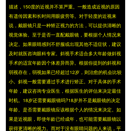
描述，150度的近视并不算严重。一般造成近视的原因
有遗传因素和长时间用眼疲劳等。对于轻度的近视来
说，戴眼镜只是一种矫正视力的方法，可以提供清晰的
视觉体验。至于是否一直配戴眼镜，要根据个人情况来
决定。如果眼睛感到不舒服或出现其他不适症状，建议
及时就医咨询眼科专家。
斜视手术适合多大年龄做
斜视
手术的适宜年龄因个体差异而异。根据你提到的斜视和
弱视存在，弱视如果已经超过12岁，则治愈的机会比较
小。斜视一般需要通过手术进行矫正。对于具体的手术
年龄，建议咨询专业医生，根据医生的评估来决定最佳
时机。
18岁还需要戴眼镜吗?
18岁并不是戴眼镜的决定
年龄。是否需要戴眼镜应该根据个人的情况来决定。如
果是近视眼，即使年龄已经成年，也可能需要戴眼镜以
获得更清晰的视力。而对于没有眼睛问题的人来说，平