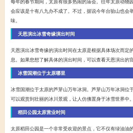
每年的春节期间，太原有很多热闹的庙会。往年太原动物
会应该是十有八九办不成了。不过，据说今年台骀山也会
味。
天恩演出冰雪奇缘演出时间
天恩演出冰雪奇缘的演出时间在太原是根据具体场次而定
息。如果您想了解具体的演出时间，可以查看天恩演出的
冰雪国潮位于太原哪里
冰雪国潮位于太原的芦芽山万年冰洞。芦芽山万年冰洞位
可以观赏到壮丽的冰川景观，让人仿佛置身于冰雪世界中
稻田公园太原营业时间
太原稻田公园是一个非常受欢迎的景点，它不仅有绿油油