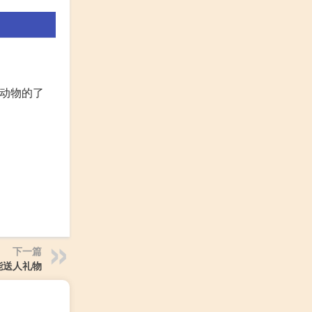
对动物的了
下一篇
能送人礼物