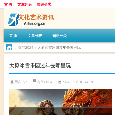
首 页
文章列表
知识分类
首 页
文章列表
知识分类
>
春节2024
>
太原冰雪乐园过年去哪里玩
太原冰雪乐园过年去哪里玩
春节2024
网友:
tyb
2024-02-15 07:44:59