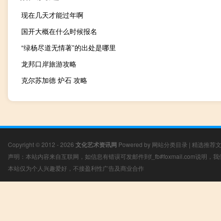
现在几天才能过年啊
国开大概在什么时候报名
“绿杨尽道无情著”的出处是哪里
龙邦口岸旅游攻略
克尔苏加德 炉石 攻略
Copyright © 2012 - 2026
文化艺术资讯网
Powered by
网站分类目录
|
精选推荐
声明：本站内容来自互联网，如信息有错误可发邮件到f_fb#foxmail.com说明
本站仅为个人兴趣爱好，不接盈利性广告及商业合作