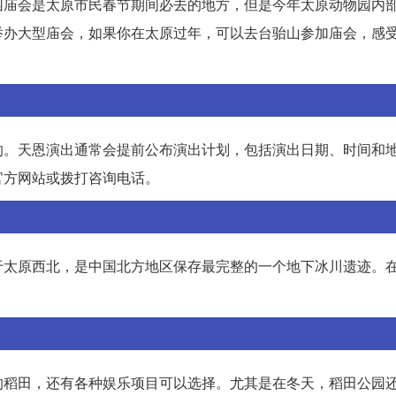
园庙会是太原市民春节期间必去的地方，但是今年太原动物园内
举办大型庙会，如果你在太原过年，可以去台骀山参加庙会，感
的。天恩演出通常会提前公布演出计划，包括演出日期、时间和
官方网站或拨打咨询电话。
于太原西北，是中国北方地区保存最完整的一个地下冰川遗迹。
。
的稻田，还有各种娱乐项目可以选择。尤其是在冬天，稻田公园