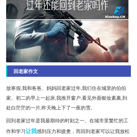
回老家作文
放寒假,我和爸爸、妈妈回老家过年,我们住在城里的伯伯
家。初二的早上一起床,我推开窗户,看见外面银妆素裹,到
处白茫茫的一片,昨天晚上下了一夜的雪。
回到老家过年是我最期待的时刻之一。在城市里繁忙的工
让我
作和学习
感到压力和疲惫，而回到老家可以让我放松