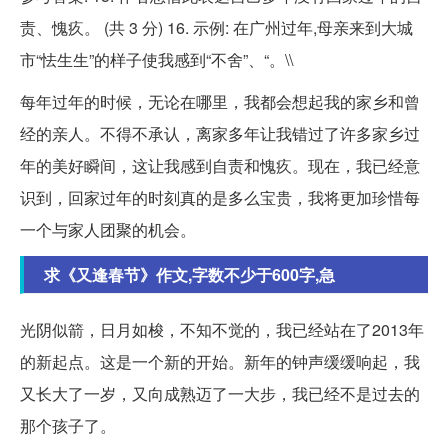
责、愧疚。 (共 3 分) 16. 示例: 在广州过年,母亲来到大城
市“怯生生”的样子使我感到“不舍”、“。\\
每年过年的时候，无论在哪里，我都会想起我的家乡和曾
经的亲人。不得不承认，离家多年让我错过了许多家乡过
年的美好瞬间，这让我感到自责和愧疚。现在，我已经意
识到，回家过年的时刻真的是多么宝贵，我将更加珍惜每
一个与家人团聚的机会。
求《又逢春节》作文,字数不少于600字,急
光阴似箭，日月如梭，不知不觉的，我已经站在了2013年
的新起点。这是一个新的开始。新年的钟声缓缓响起，我
又长大了一岁，又向成熟迈了一大步，我已经不是过去的
那个孩子了。