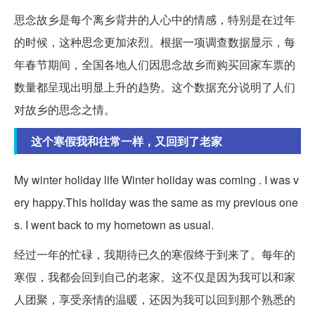
思念故乡是每个离乡背井的人心中的情感，特别是在过年
的时候，这种思念更加浓烈。根据一项调查数据显示，每
年春节期间，全国各地人们因思念故乡而购买回家车票的
数量都呈现出明显上升的趋势。这个数据充分说明了人们
对故乡的思念之情。
这个寒假我和往常一样，又回到了老家
My winter holiday life Winter holiday was coming . I was v
ery happy.This holiday was the same as my previous one
s. I went back to my hometown as usual.
经过一年的忙碌，我期待已久的寒假终于到来了。每年的
寒假，我都会回到自己的老家。这不仅是因为我可以和家
人团聚，享受亲情的温暖，还因为我可以回到那个熟悉的