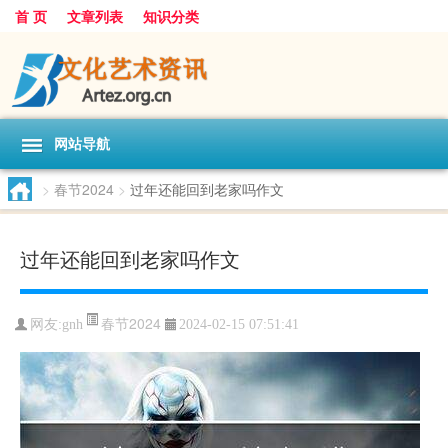
首 页
文章列表
知识分类
网站导航
>
春节2024
>
过年还能回到老家吗作文
过年还能回到老家吗作文
春节2024
网友:
gnh
2024-02-15 07:51:41