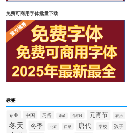
免费可商用字体批量下载
标签
元宵节
专业
中国
习俗
农历
你可以
亲戚
冬天
唐代
冬季
孩子
学校
口感
北京