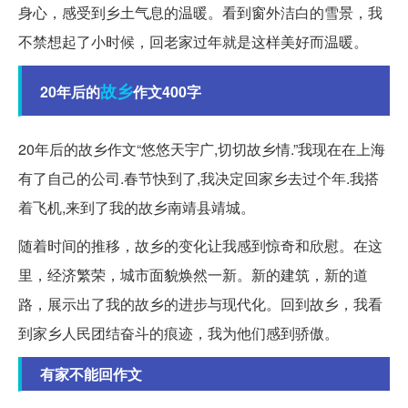
身心，感受到乡土气息的温暖。看到窗外洁白的雪景，我
不禁想起了小时候，回老家过年就是这样美好而温暖。
故乡
20年后的
作文400字
20年后的故乡作文“悠悠天宇广,切切故乡情.”我现在在上海
有了自己的公司.春节快到了,我决定回家乡去过个年.我搭
着飞机,来到了我的故乡南靖县靖城。
随着时间的推移，故乡的变化让我感到惊奇和欣慰。在这
里，经济繁荣，城市面貌焕然一新。新的建筑，新的道
路，展示出了我的故乡的进步与现代化。回到故乡，我看
到家乡人民团结奋斗的痕迹，我为他们感到骄傲。
有家不能回作文