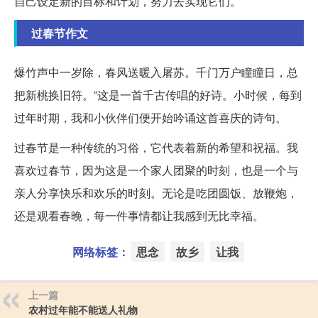
自己设定新的目标和计划，努力去实现它们。
过春节作文
爆竹声中一岁除，春风送暖入屠苏。千门万户瞳瞳日，总
把新桃换旧符。”这是一首千古传唱的好诗。小时候，每到
过年时期，我和小伙伴们便开始吟诵这首喜庆的诗句。
过春节是一种传统的习俗，它代表着新的希望和祝福。我
喜欢过春节，因为这是一个家人团聚的时刻，也是一个与
亲人分享快乐和欢乐的时刻。无论是吃团圆饭、放鞭炮，
还是观看春晚，每一件事情都让我感到无比幸福。
网络标签：
思念
故乡
让我
上一篇
农村过年能不能送人礼物