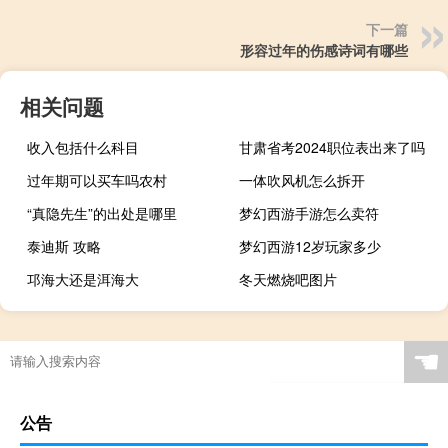
下一篇
形容过年的伤感诗词有哪些
相关问题
收入包括什么科目
甘肃省考2024职位表出来了吗
过年期可以买车吗农村
一体吹风机怎么拆开
“真隐先生”的出处是哪里
梦幻西游手游怎么卖符
泰迪斯 攻略
梦幻西游12岁玩家多少
邛海大还是洱海大
冬天燃烧吧图片
☚
公告