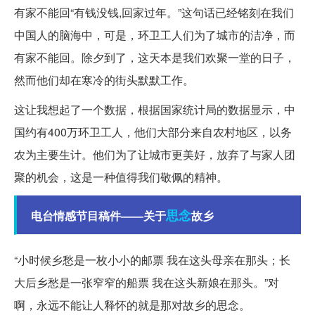
有家不能回“有钱没钱,回家过年。”这句话已经铭刻在我们
中国人的脑海中，可是，环卫工人们为了城市的洁净，而
有家不能回。除夕到了，这天本是我们欢聚一堂的日子，
然而他们却在寒冷的街头默默工作。
这让我想起了一个数据，根据国家统计局的数据显示，中
国约有400万环卫工人，他们大部分来自农村地区，以务
农为主要生计。他们为了让城市更美好，放弃了与家人团
聚的机会，这是一种值得我们敬佩的精神。
思念
电台情感节目稿件——关于
故乡
“小时候乡愁是一枚小小的邮票 我在这头母亲在那头；长
大后乡愁是一张窄窄的船票 我在这头新娘在那头。”对
啊，永远不能让人释怀的就是那对故乡的思念。