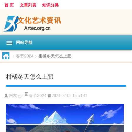
首 页
文章列表
知识分类
网站导航
>
春节2024
>
柑橘冬天怎么上肥
柑橘冬天怎么上肥
春节2024
网友:
gjd
2024-02-05 15:53:43