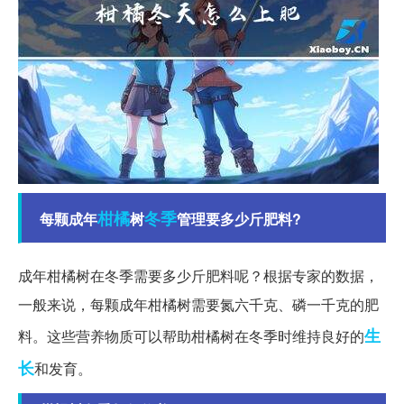
柑橘
冬季
每颗成年
树
管理要多少斤肥料?
成年柑橘树在冬季需要多少斤肥料呢？根据专家的数据，
一般来说，每颗成年柑橘树需要氮六千克、磷一千克的肥
生
料。这些营养物质可以帮助柑橘树在冬季时维持良好的
长
和发育。