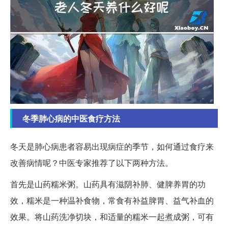
冬季肺心病的中医食疗方法
冬天是肺心病患者容易出现病症的季节，如何通过食疗来
改善病情呢？中医专家推荐了以下两种方法。
首先是山药糯米粥。山药具有滋阴补肺、健脾养胃的功
效，糯米是一种温补食物，常食有补益脾胃、益气补血的
效果。将山药洗净切块，和适量的糯米一起煮成粥，可有