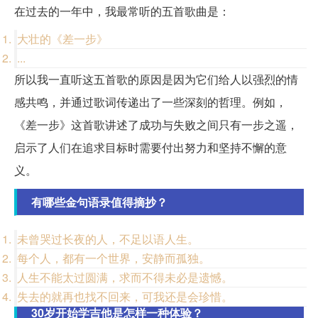
在过去的一年中，我最常听的五首歌曲是：
大壮的《差一步》
...
所以我一直听这五首歌的原因是因为它们给人以强烈的情
感共鸣，并通过歌词传递出了一些深刻的哲理。例如，
《差一步》这首歌讲述了成功与失败之间只有一步之遥，
启示了人们在追求目标时需要付出努力和坚持不懈的意
义。
有哪些金句语录值得摘抄？
未曾哭过长夜的人，不足以语人生。
每个人，都有一个世界，安静而孤独。
人生不能太过圆满，求而不得未必是遗憾。
失去的就再也找不回来，可我还是会珍惜。
30岁开始学吉他是怎样一种体验？