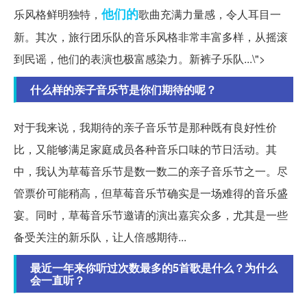
他们的
乐风格鲜明独特，
歌曲充满力量感，令人耳目一
新。其次，旅行团乐队的音乐风格非常丰富多样，从摇滚
到民谣，他们的表演也极富感染力。新裤子乐队...\">
什么样的亲子音乐节是你们期待的呢？
对于我来说，我期待的亲子音乐节是那种既有良好性价
比，又能够满足家庭成员各种音乐口味的节日活动。其
中，我认为草莓音乐节是数一数二的亲子音乐节之一。尽
管票价可能稍高，但草莓音乐节确实是一场难得的音乐盛
宴。同时，草莓音乐节邀请的演出嘉宾众多，尤其是一些
备受关注的新乐队，让人倍感期待...
最近一年来你听过次数最多的5首歌是什么？为什么
会一直听？