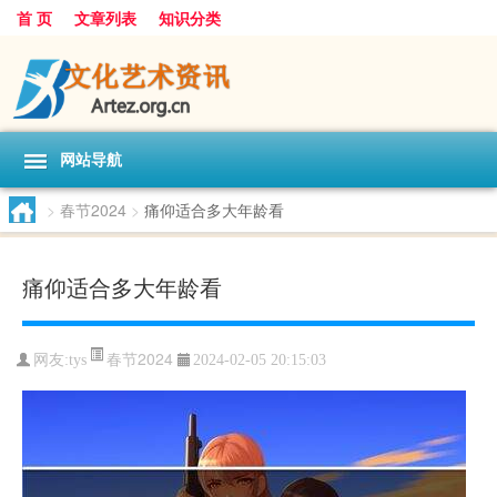
首 页
文章列表
知识分类
网站导航
>
春节2024
>
痛仰适合多大年龄看
痛仰适合多大年龄看
春节2024
网友:
tys
2024-02-05 20:15:03