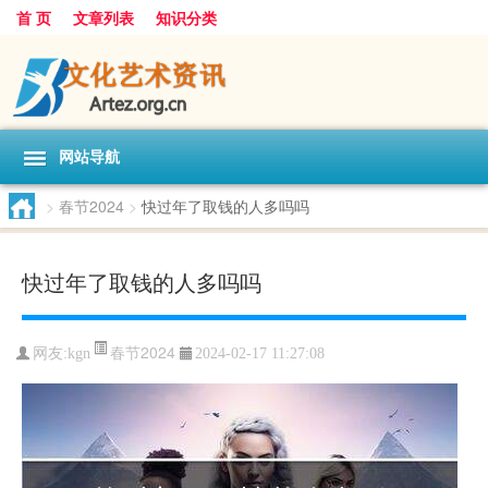
首 页
文章列表
知识分类
网站导航
>
春节2024
>
快过年了取钱的人多吗吗
快过年了取钱的人多吗吗
春节2024
网友:
kgn
2024-02-17 11:27:08