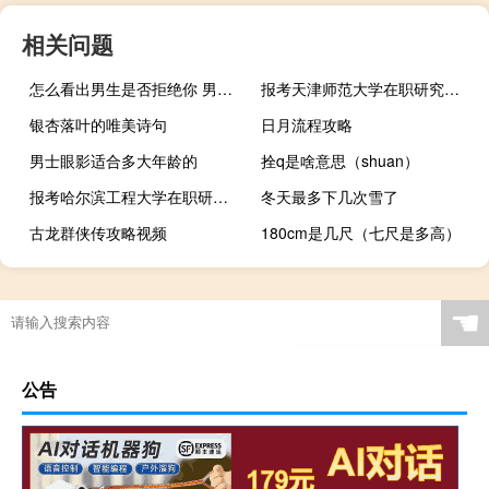
相关问题
怎么看出男生是否拒绝你 男生拒绝你的表白表现
报考天津师范大学在职研究生需要本科毕业才能报名吗
银杏落叶的唯美诗句
日月流程攻略
男士眼影适合多大年龄的
拴q是啥意思（shuan）
报考哈尔滨工程大学在职研究生学习需要哪些费用
冬天最多下几次雪了
古龙群侠传攻略视频
180cm是几尺（七尺是多高）
☚
公告