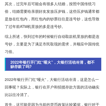
其次，过完年后可能会有很多人结婚，按照中国传统习
俗，结婚需要给亲朋好友发放压岁钱，这些压岁钱通常都
是放在红包内，而红包内的钞票往往是连号钞，这也导致
了过年前ATM机里放的多是连号钞。
综上所述，快到过年的时候银行自动取款机里放的都是连
号钞，主要是为了满足市民取现的需求，并顺应中国传统
习俗。
2022年银行开门红“哑火”，大银行活动冷清，都不
缺存款了吗?
2022年银行开门红“哑火”，大银行活动冷清，这是怎么一
回事呢？实际上，银行在开户和招揽存款方面的活动确实
比以往冷清了。
首先，这可能是因为当前的货币政策比较紧缩，银行对于