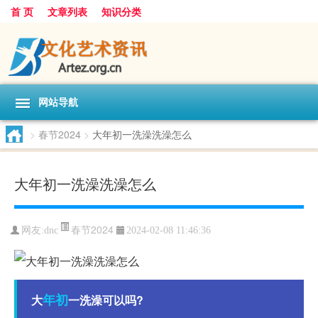
首 页
文章列表
知识分类
网站导航
>
春节2024
>
大年初一洗澡洗澡怎么
大年初一洗澡洗澡怎么
春节2024
网友:
dnc
2024-02-08 11:46:36
年初
大
一洗澡可以吗?