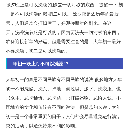
除夕晚上是可以洗澡的,除去一切污秽的东西。提醒一下,初
一是不可以洗澡的哦!初二可以。 除夕夜是农历年的最后一
天，人们通常会打扫屋子，好迎接新年的到来。在这一
天，洗澡洗衣服是可以的，因为要洗去一切污秽的东西，
准备迎接新年的好运。但是需要注意的是，大年初一最好
不要洗澡，初二是可以洗澡的。
年初一晚上可不可以洗澡“?
大年初一的禁忌不同民族有不同民族的说法,很多地方大年
初一不能洗澡、洗头、扫地、倒垃圾、泼水、洗衣服。也
忌杀生、忌吃稀饭、忌吃药、忌打破器物、忌给人钱。不
同地方的文化和传统有不同的说法，但是总的来说，大年
初一是一个非常重要的日子，人们都会尽量避免进行清洁
类的活动，以避免带来不利的影响。