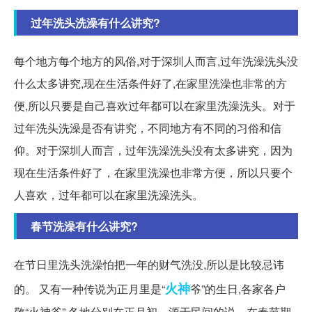
过年洗头洗澡有什么讲究?
每个地方每个地方的风俗,对于深圳人而言,过年洗澡洗头没
什么太多讲究,现在生活条件好了,在家里洗澡也非常的方
便,所以只要是自己喜欢过年都可以在家里洗澡洗头。对于
过年洗头洗澡是否有讲究，不同地方有不同的习俗和信
仰。对于深圳人而言，过年洗澡洗头没有太多讲究，因为
现在生活条件好了，在家里洗澡也非常方便，所以只要个
人喜欢，过年都可以在家里洗澡洗头。
春节洗澡有什么讲究?
在节日里洗头洗澡怕把一年的财气洗没,所以是比较忌讳
火神
的。 又有一种传说为正月里是“
爷”的生日,各家各户
敬“火神爷”,各地分别在正月初... 源于民间的说。在春节期