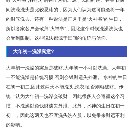
间洗澡洗头是比较忌讳的，因为人们认为这可能会将一年
的财气洗去。还有一种说法是正月里是“火神爷”的生日，
所以各家各户会敬拜“火神爷”，因此这个时候洗澡洗头也
会受到限制。这些说法都源于民间的传统与信仰。
大年初一洗澡寓意?
大年初一洗澡的寓意是破财,大年初一不可以洗澡。大年初
一不能洗澡是传统习惯,否则会钱财遗失外泄。 水神的生日
在初一初二,因此这两天不能洗头,洗衣服,否则就破财。传
统上认为大年初一洗澡会破财，因此很多人会遵循这个习
惯，不洗澡以免钱财遗失外泄。此外，水神的生日在初一
初二，因此这两天也不宜洗头洗衣服，以免带来财运不利
的影响。