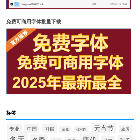
免费可商用字体批量下载
标签
元宵节
专业
中国
习俗
农历
你可以
亲戚
冬天
唐代
冬季
孩子