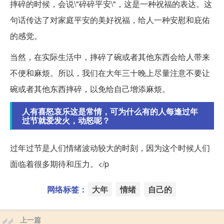
摔碎的时候，会说\"碎碎平安\"，这是一种祝福的表达。这
句话传达了对家庭平安的美好祝福，给人一种安慰和庇佑
的感觉。
当然，在实际生活中，摔碎了碗或者其他东西会给人带来
不便和麻烦。所以，我们在大年三十晚上尽量注意不要让
碗或者其他东西摔碎，以免给自己增添麻烦。
人有喜怒哀乐这是常情，可为什么有的人每逢过年
过节就爱发火，动怒呢？
过年过节是人们情绪波动较大的时刻，因为这个时候人们
面临着很多期待和压力。</p
网络标签：
大年
情绪
自己的
上一篇