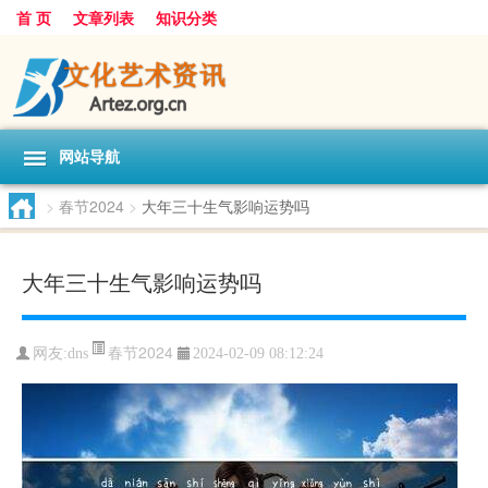
首 页
文章列表
知识分类
网站导航
>
春节2024
>
大年三十生气影响运势吗
大年三十生气影响运势吗
春节2024
网友:
dns
2024-02-09 08:12:24