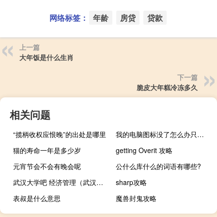
网络标签：
年龄
房贷
贷款
上一篇
大年饭是什么生肖
下一篇
脆皮大年糕冷冻多久
相关问题
“揽柄收权应恨晚”的出处是哪里
我的电脑图标没了怎么办只显示播放和浏览（我的电脑图标没了怎么办）
猫的寿命一年是多少岁
getting Overit 攻略
元宵节会不会有晚会呢
公什么库什么的词语有哪些?
武汉大学吧 经济管理（武汉大学吧）
sharp攻略
表叔是什么意思
魔兽封鬼攻略