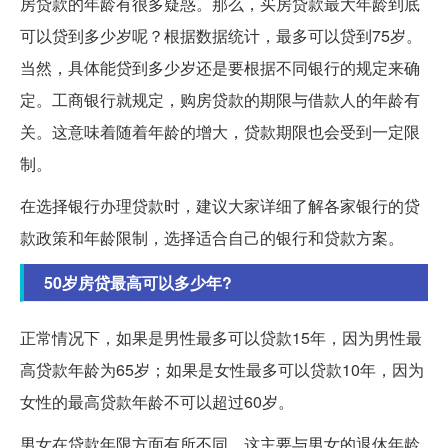
房贷款的年龄有很多疑惑。那么，买房贷款最大年龄到底
可以贷到多少岁呢？根据数据统计，最多可以贷到75岁。
当然，具体能贷到多少岁还是要根据不同银行的规定来确
定。工商银行就规定，购房贷款的期限与借款人的年龄有
关。这意味着随着年龄的增大，贷款期限也会受到一定限
制。
在选择银行办理贷款时，建议大家详细了解各家银行的贷
款政策和年龄限制，选择适合自己的银行和贷款方案。
50岁房贷最高可以多少年?
正常情况下，如果是男性最多可以贷款15年，因为男性最
高贷款年龄为65岁；如果是女性最多可以贷款10年，因为
女性的最高贷款年龄不可以超过60岁。
男女在贷款年限方面有所不同，这主要与男女的退休年龄