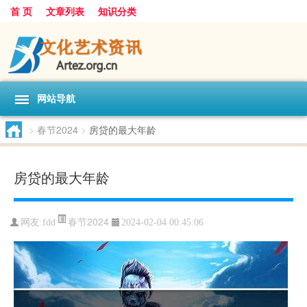
首 页
文章列表
知识分类
网站导航
>
春节2024
>
房贷的最大年龄
房贷的最大年龄
春节2024
网友:
fdd
2024-02-04 00:45:06