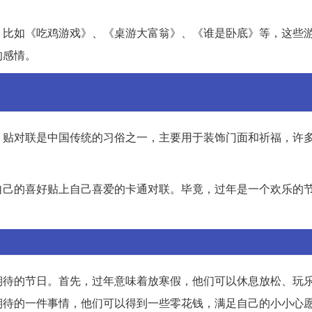
。比如《吃鸡游戏》、《桌游大富翁》、《谁是卧底》等，这些
的感情。
。贴对联是中国传统的习俗之一，主要用于装饰门面和祈福，许
自己的喜好贴上自己喜爱的卡通对联。毕竟，过年是一个欢乐的
期待的节日。首先，过年意味着放寒假，他们可以休息放松、玩
期待的一件事情，他们可以得到一些零花钱，满足自己的小小心