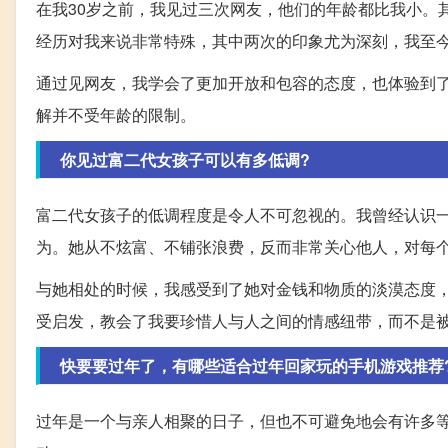
在我30岁之前，我见过三次网友，他们的年龄都比我小。
经历对我来说非常特殊，其中两次的印象尤为深刻，我至
通过见网友，我学会了更加开放和包容的态度，也体验到
解并不受年龄的限制。
你见过富二代女孩子可以有多低调?
富二代女孩子的低调程度是令人不可忽视的。我曾经认识
为。她从不炫富、不铺张浪费，反而非常关心他人，对每
与她相处的时候，我感受到了她对金钱和物质的淡漠态度
受启发，教会了我要珍惜人与人之间的情感纽带，而不是
快要要过年了，有哪些适合过年回家玩的手机游戏推荐
过年是一个与亲人相聚的日子，但也不可避免地会有许多