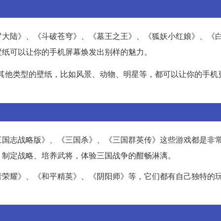
罗大陆》、《斗破苍穹》、《墓王之王》、《狐妖小红娘》、《
壁纸可以让你的手机屏幕焕发出别样的魅力。
其他类型的壁纸，比如风景、动物、明星等，都可以让你的手机
三国志战略版》、《三国杀》、《三国群英传》这些游戏都是非
，制定战略、培养武将，体验三国战争的酣畅淋漓。
者荣耀》、《和平精英》、《阴阳师》等，它们都有自己独特的