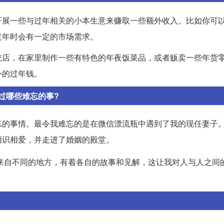
开展一些与过年相关的小本生意来赚取一些额外收入。比如你可
过年时会有一定的市场需求。
吃店，在家里制作一些有特色的年夜饭菜品，或者贩卖一些年货
外的过年钱。
过哪些难忘的事?
忘的事情。最令我难忘的是在微信漂流瓶中遇到了我的现任妻子
相识相爱，并走进了婚姻的殿堂。
来自不同的地方，有着各自的故事和见解，这让我对人与人之间