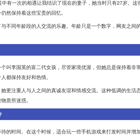
其中有一次的相遇让我结识了现在的妻子，她当时只有27岁。这
今仍然保持着这些宝贵的回忆。
了与不同年龄段的人交流的乐趣。年龄只是一个数字，网友之间
一个叫李国英的富二代女孩，尽管家境优渥，但她总是保持着非
个人都保持友好和热情。
，她更注重人与人之间的真诚友谊和情感交流。这种低调的生活
被物质所迷惑。
?
等待的时间。在这个时候，适合玩一些手机游戏来打发时间并增