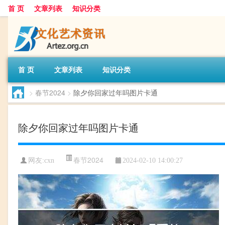
首 页
文章列表
知识分类
首 页
文章列表
知识分类
>
春节2024
>
除夕你回家过年吗图片卡通
除夕你回家过年吗图片卡通
春节2024
网友:
cxn
2024-02-10 14:00:27