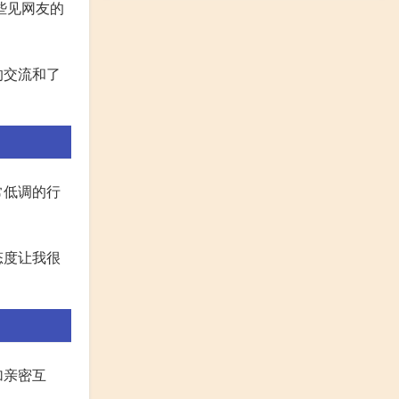
些见网友的
的交流和了
常低调的行
态度让我很
加亲密互