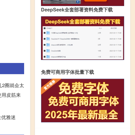
DeepSeek全套部署资料免费下载
免费可商用字体批量下载
扎2圈就会太
使用皮筋来
性优雅迷