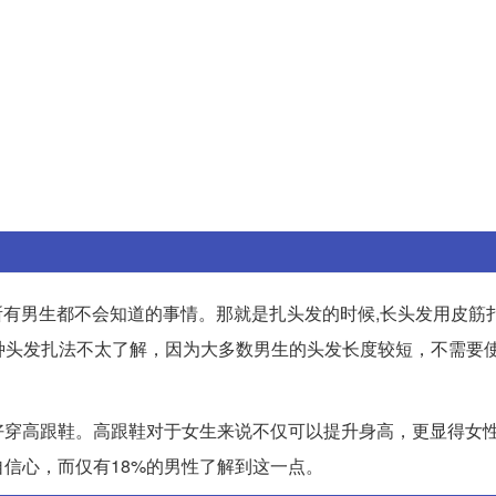
本上所有男生都不会知道的事情。那就是扎头发的时候,长头发用皮筋
这种头发扎法不太了解，因为大多数男生的头发长度较短，不需要
好穿高跟鞋。高跟鞋对于女生来说不仅可以提升身高，更显得女
自信心，而仅有18%的男性了解到这一点。