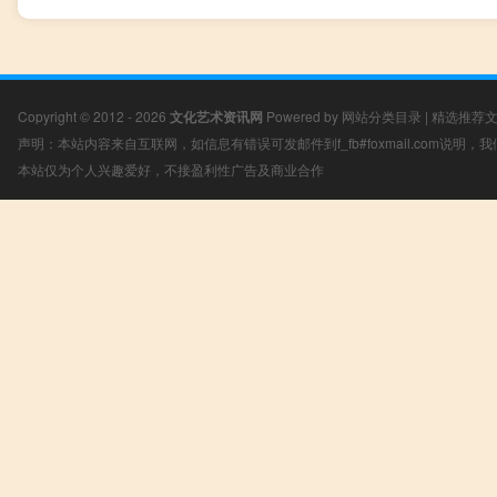
Copyright © 2012 - 2026
文化艺术资讯网
Powered by
网站分类目录
|
精选推荐
声明：本站内容来自互联网，如信息有错误可发邮件到f_fb#foxmail.com说明
本站仅为个人兴趣爱好，不接盈利性广告及商业合作