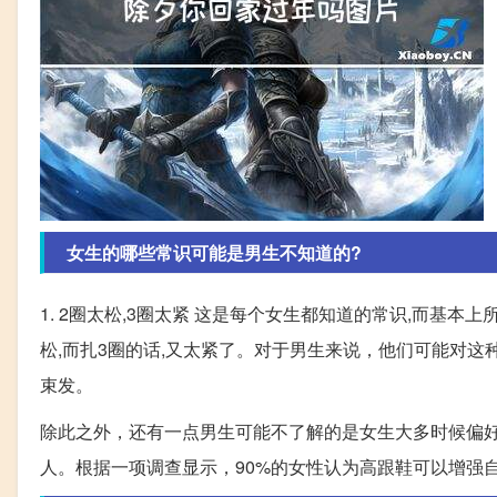
女生的哪些常识可能是男生不知道的?
1. 2圈太松,3圈太紧 这是每个女生都知道的常识,而基
松,而扎3圈的话,又太紧了。对于男生来说，他们可能对
束发。
除此之外，还有一点男生可能不了解的是女生大多时候偏
人。根据一项调查显示，90%的女性认为高跟鞋可以增强