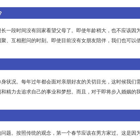
?
很长一段时间没有回家看望父母了。即使年龄稍大，也不应该因
团聚、互相慰问的时刻。即使目前没有女朋友陪伴，我们也可以
单身状况。每年过年都会面对亲朋好友的关切目光，这时候我们
间和精力去追求自己的事业和梦想。而且，对于即将步入婚姻的
的问题。按照传统的观念，第一个春节应该在男方家过。这是因