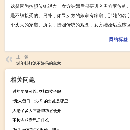
这是因为按照传统观念，女方结婚后是要进入男方家族的
是不被接受的。另外，如果女方的娘家有家谱，那她的名
个丈夫的家谱。所以，按照传统的观念，女方结婚后应该
网络标签
上一篇
过年挂灯笼不好吗的寓意
相关问题
过年早餐可以吃猪肉饺子吗
“无人留日一戈挥”的出处是哪里
人老了多大年龄脚功底会开
不检点的意思是什么
“吹毛虽不动”的出处是哪里