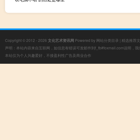
Copyright © 2012 - 2026
文化艺术资讯网
Powered by
网站分类目录
|
精选推荐
声明：本站内容来自互联网，如信息有错误可发邮件到f_fb#foxmail.com说明
本站仅为个人兴趣爱好，不接盈利性广告及商业合作