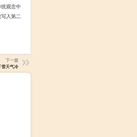
传统观念中
被写入第二
下一篇
下雪天气冷