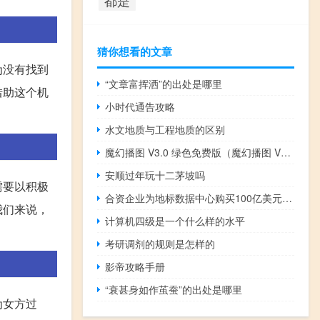
猜你想看的文章
为没有找到
“文章富挥洒”的出处是哪里
借助这个机
小时代通告攻略
水文地质与工程地质的区别
魔幻播图 V3.0 绿色免费版（魔幻播图 V3.0 绿色免费版功能简介）
安顺过年玩十二茅坡吗
需要以积极
合资企业为地标数据中心购买100亿美元土地
我们来说，
计算机四级是一个什么样的水平
考研调剂的规则是怎样的
影帝攻略手册
“衰甚身如作茧蚕”的出处是哪里
为女方过