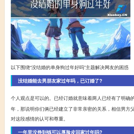
以下围绕“没结婚的单身狗过年好吗”主题解决网友的困惑
没结婚能去男朋友家过年吗，已订婚了?
个人观点是可以的。已经订婚就意味着两人已经有了明确
年，那说明你们俩已经建立了非常亲密的关系，相信男方
对这段感情的认可和尊重。
一年里没挣到钱可以厚脸皮回家过年吗?