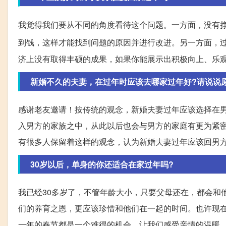
我觉得我们要从不同的角度看待这个问题。一方面，没有
到钱，这样才能找到问题的原因并进行改进。另一方面，
济上没有取得丰硕的成果，如果你能展示出积极向上、乐
新婚不久的夫妻，在过年时应该去哪家过年好?请说说
感谢老友邀请！按传统的观念，新婚夫妻过年应该选择在
入男方的家族之中，从此以后也会与男方的家庭有更为紧
有很多人保留着这样的观念，认为新婚夫妻过年应该回男
30岁以后，单身的你还适合在家过年吗?
我已经30多岁了，不管年龄大小，只要父母还在，都会和
们的养育之恩，更应该珍惜和他们在一起的时间。也许现
一年的春节都是一个难得的机会，让我们感受亲情的温暖