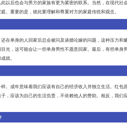
从此以后也会与男方的家族有更为紧密的联系。当然，在现代社
家庭。重要的是，彼此要理解和尊重对方的家庭传统和观念。
，还在单身的人回家后总会被问及谈婚论嫁的问题，这种压力和
切目光，这可能会让一些单身男性不愿意回家。最后，有些单身
和成就。
一样。成年意味着我们应该有自己的经济收入并独立生活。红包
孩子，应该为自己的生活负责，不依赖他人的赞助。相反，我们
?