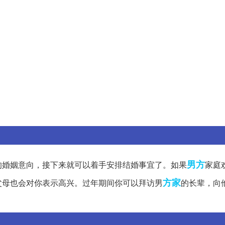
男方
的婚姻意向，接下来就可以着手安排结婚事宜了。如果
家庭
方家
父母也会对你表示高兴。过年期间你可以拜访男
的长辈，向