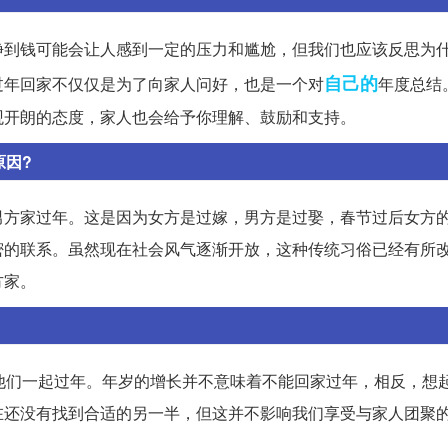
挣到钱可能会让人感到一定的压力和尴尬，但我们也应该反思为
自己的
过年回家不仅仅是为了向家人问好，也是一个对
年度总结
观开朗的态度，家人也会给予你理解、鼓励和支持。
原因?
男方家过年。这是因为女方是过嫁，男方是过娶，春节过后女方
密的联系。虽然现在社会风气逐渐开放，这种传统习俗已经有所
方家。
他们一起过年。年岁的增长并不意味着不能回家过年，相反，想
在还没有找到合适的另一半，但这并不影响我们享受与家人团聚
。