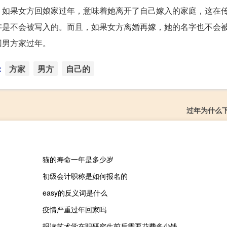
。如果女方回娘家过年，意味着她离开了自己嫁入的家庭，这在
字是不会被写入的。而且，如果女方离婚再嫁，她的名字也不会
回男方家过年。
：
方家
男方
自己的
过年为什么
猫的寿命一年是多少岁
初级会计职称是如何报名的
easy的反义词是什么
疫情严重过年回家吗
报读艺术学在职研究生前后需要花费多少钱