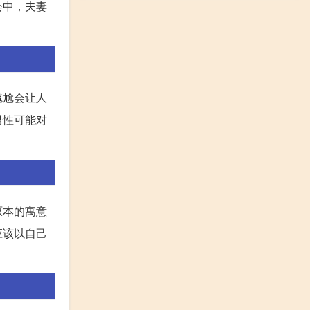
会中，夫妻
尴尬会让人
男性可能对
原本的寓意
应该以自己