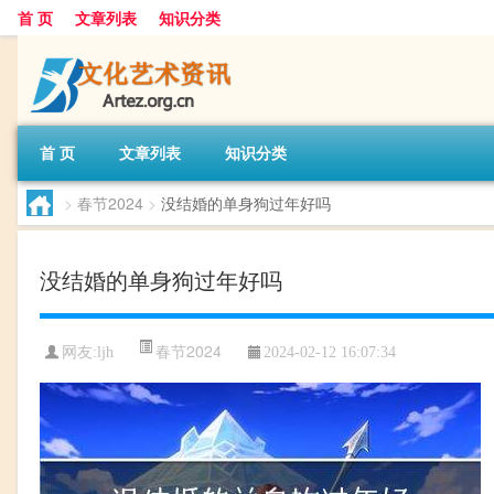
首 页
文章列表
知识分类
首 页
文章列表
知识分类
>
春节2024
>
没结婚的单身狗过年好吗
没结婚的单身狗过年好吗
春节2024
网友:
ljh
2024-02-12 16:07:34