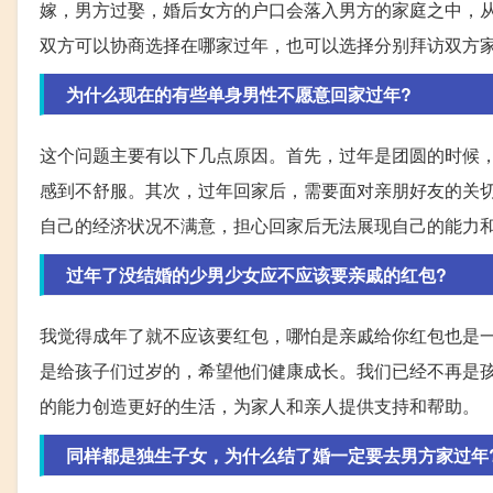
嫁，男方过娶，婚后女方的户口会落入男方的家庭之中，
双方可以协商选择在哪家过年，也可以选择分别拜访双方
为什么现在的有些单身男性不愿意回家过年?
这个问题主要有以下几点原因。首先，过年是团圆的时候
感到不舒服。其次，过年回家后，需要面对亲朋好友的关
自己的经济状况不满意，担心回家后无法展现自己的能力
过年了没结婚的少男少女应不应该要亲戚的红包?
我觉得成年了就不应该要红包，哪怕是亲戚给你红包也是
是给孩子们过岁的，希望他们健康成长。我们已经不再是
的能力创造更好的生活，为家人和亲人提供支持和帮助。
同样都是独生子女，为什么结了婚一定要去男方家过年