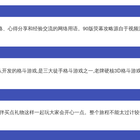
攻略、心得分享和经验交流的网络用语。90版荧幕攻略源自于视频
梦宫)团队开发的格斗游戏,是三大徒手格斗游戏之一,老牌硬核3D格斗游
旅伴买点礼物这样一起玩大家会开心一点。整个旅程不能太过计较