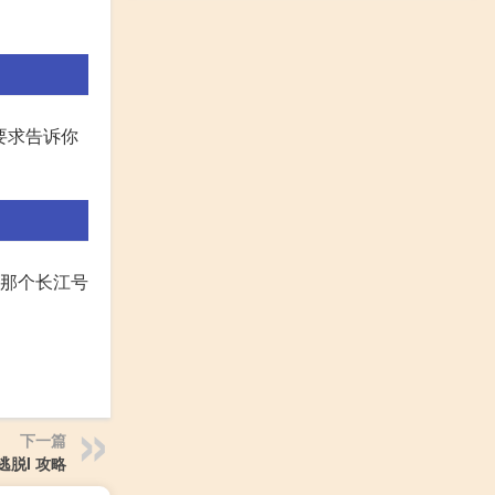
的要求告诉你
华有:那个长江号
下一篇
逃脱I 攻略