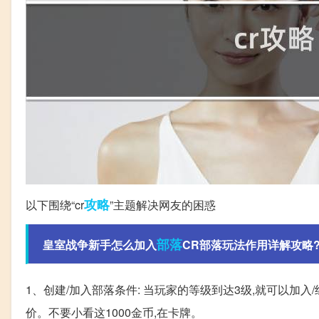
攻略
以下围绕“cr
”主题解决网友的困惑
部落
皇室战争新手怎么加入
CR部落玩法作用详解攻略
1、创建/加入部落条件: 当玩家的等级到达3级,就可以加入
价。不要小看这1000金币,在卡牌。