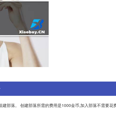
?
/组建部落。 创建部落所需的费用是1000金币,加入部落不需要花