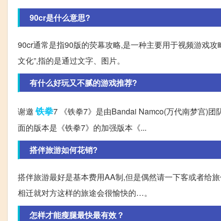
90cr是什么意思?
90cr通常是指90版的荧幕攻略,是一种主要用于视频游戏
文化”,指的是通过文字、图片。
有什么好玩又不腻的游戏推荐?
铁拳
谢邀
7 《铁拳7》是由Bandai Namco(万代南
面的版本是《铁拳7》的加强版本《...
搭伴旅游如何花销?
搭伴旅游最好是基本费用AA制,但是偶然请一下客或者给
相迁就对方这样的旅途会很愉快的…。
怎样才能瘦腿最快最有效？