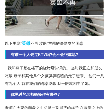
英雄
以下围绕“
不再 攻略”主题解决网友的困惑
有谁一个人去过KTV吗?会不会很尴尬?
.. 我和燕子是在楼下的烧烤店认识的。 当时我正在和朋友
吃饭,燕子和其他几个女孩叽叽喳喳的走了进来。 他们一共
有九个人,就在我们的邻桌吃饭,我一眼就相中了她。
你见过的老师骚操作有哪些?
老师在大家的印象之中总是一副威严的样子,在课堂之上的