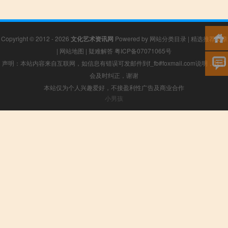
Copyright © 2012 - 2026
文化艺术资讯网
Powered by
网站分类目录
|
精选推荐文章
|
网站地图
|
疑难解答
粤ICP备07071065号
声明：本站内容来自互联网，如信息有错误可发邮件到f_fb#foxmail.com说明，我们
会及时纠正，谢谢
本站仅为个人兴趣爱好，不接盈利性广告及商业合作
小男孩