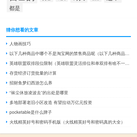
都是
猜你想看的文章
人物画技巧
以下几种商品中哪个不是淘宝网的禁售商品呢（以下几种商品中哪个不是淘宝网的禁售商品）
英雄联盟双排段位限制（英雄联盟灵活排位和单双排有啥不一样）
存货经济订货批量的计算
招财鱼梦幻西游怎么养
“袜尘休放凌波去”的出处是哪里
多地部署老旧小区改造 有望拉动万亿元投资
pocketable是什么牌子
火线精英好号和密码手机版（火线精英好号和密码真的大全）