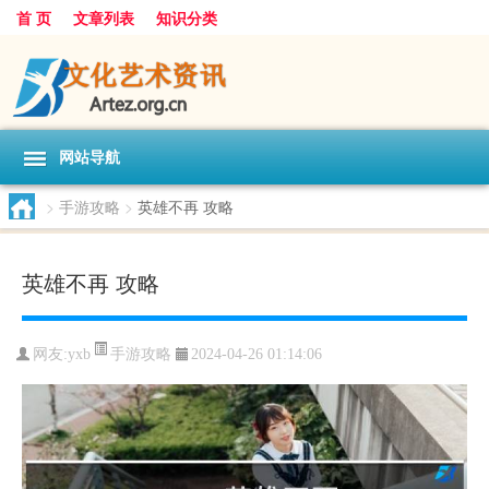
首 页
文章列表
知识分类
网站导航
>
手游攻略
>
英雄不再 攻略
英雄不再 攻略
手游攻略
网友:
yxb
2024-04-26 01:14:06