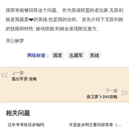
很荣幸能够回答这个问题。 作为英雄联盟的老玩家,无双剑
姬是我最爱❤️的英雄,也是我的信仰。 首先介绍下无双剑姬
的技能和特性: 被动技能:剑姬会发现附近敌方。
周公解梦
网络标签：
国君
志愿军
英雄
上一篇
逃出牢房 攻略
下一篇
保卫萝卜284攻略
相关问题
过年爷爷给压岁钱吗
月是故乡明主要内容简单（月是故乡明主要内容）