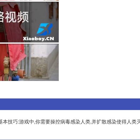
握基本技巧:游戏中,你需要操控病毒感染人类,并扩散感染使得人类