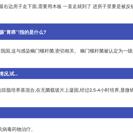
最右边房子走下面,需要用木板 一直走就到了 进房子里要是被反
惕“胃癌”!指的是什么?
我国,这与感染幽门螺杆菌,密切相关。 幽门螺杆菌被认定为一级
,试...
的琼脂培养基混合,在无菌载玻片上凝固,经过2.5-4小时培养,显
抗病毒药物治疗。