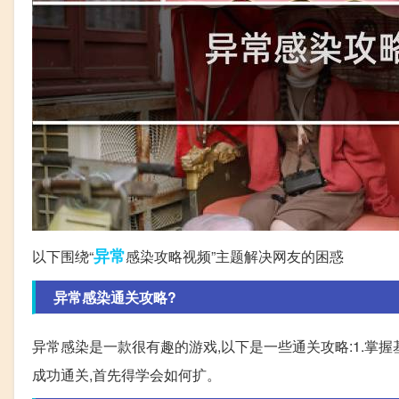
异常
以下围绕“
感染攻略视频”主题解决网友的困惑
异常感染通关攻略?
异常感染是一款很有趣的游戏,以下是一些通关攻略:1.掌
成功通关,首先得学会如何扩。