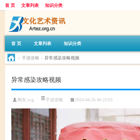
首 页
文章列表
知识分类
首 页
文章列表
知识分类
>
手游攻略
>
异常感染攻略视频
异常感染攻略视频
手游攻略
网友:
ycg
2024-04-26 06:23:03