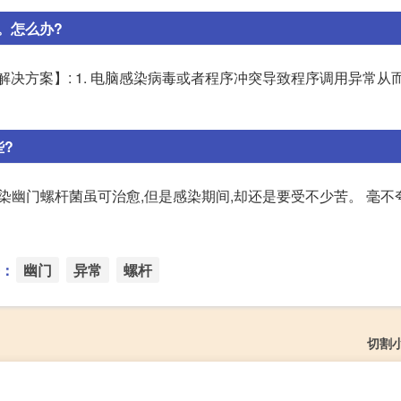
。怎么办?
决方案】: 1. 电脑感染病毒或者程序冲突导致程序调用异常从
?
感染幽门螺杆菌虽可治愈,但是感染期间,却还是要受不少苦。 毫不
：
幽门
异常
螺杆
切割