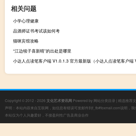
相关问题
小学心理健康
品酒师证书考试该如何考
猫咪宾馆攻略
“江边犊子喜新晴”的出处是哪里
Copyright © 2012 - 2026
文化艺术资讯网
Powered by
网站分类目录
|
精选推荐
声明：本站内容来自互联网，如信息有错误可发邮件到f_fb#foxmail.com说明
本站仅为个人兴趣爱好，不接盈利性广告及商业合作