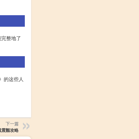
能完整地了
》的这些人
下一篇
城震颤攻略