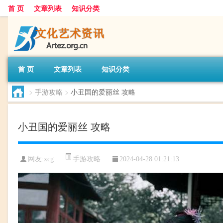
首 页
文章列表
知识分类
首 页
文章列表
知识分类
>
手游攻略
>
小丑国的爱丽丝 攻略
小丑国的爱丽丝 攻略
手游攻略
网友:
xcg
2024-04-28 01:21:13