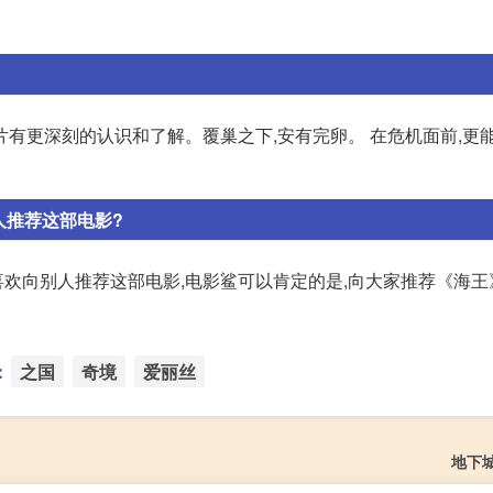
有更深刻的认识和了解。覆巢之下,安有完卵。 在危机面前,更
人推荐这部电影?
欢向别人推荐这部电影,电影鲨可以肯定的是,向大家推荐《海王
：
之国
奇境
爱丽丝
地下