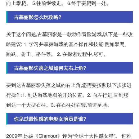
向上攀爬。 5.往前继续走。 6.终于要爬到一处。
古墓丽影怎么玩攻略?
关于这个问题,古墓丽影是一款动作冒险游戏,以下是一些攻
略建议: 1. 学习并掌握游戏的基本操作和技能,例如攀爬、
跳跃、射击、格斗等。 2. 在探索过程中,尽可。
古墓丽影失落之城如何去右上角?
要到达古墓丽影失落之城的右上角,您需要按照以下步骤进
行操作:1. 到达游戏地图的开始位置。2. 向左行进,直到您
到达一个大型石柱。3. 在石柱处右转,前进至墙。
你见过最性感的电影女演员是谁?
2009年,她被《Glamour》评为“全球十大性感女星”。 也难