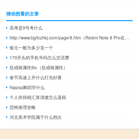
猜你想看的文章
高考是9号考什么
http://www.bjyfczhkj.com/page/8.htm（Redmi Note 8 Pro在推出Amazon.in 以确认预告片的可用性）
银元一般为多少克一个
170开头的手机号码怎么交话费
惩戒骑属性tbc（惩戒骑属性）
春节高速上开什么灯光好看
hippop舞蹈学什么
个人所得税汇算清缴怎么退税
恐怖推理攻略
河北美术学院属于什么档次