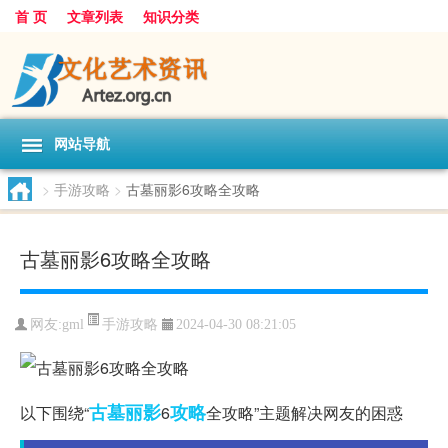
首 页
文章列表
知识分类
网站导航
>
手游攻略
>
古墓丽影6攻略全攻略
古墓丽影6攻略全攻略
手游攻略
网友:
gml
2024-04-30 08:21:05
古墓
丽影
攻略
以下围绕“
6
全攻略”主题解决网友的困惑