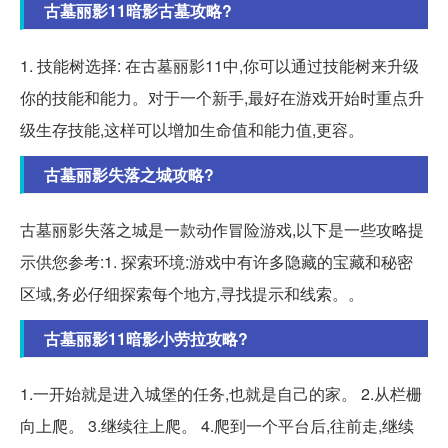
古墓丽影11暗影古墓攻略?
1. 技能树选择: 在古墓丽影11中,你可以通过技能树来升级
你的技能和能力。对于一个新手,最好在游戏开始时重点升
级生存技能,这样可以增加生命值和能力值,更容。
古墓丽影失落之城攻略?
古墓丽影失落之城是一款动作冒险游戏,以下是一些攻略提
示供您参考:1. 探索环境:游戏中有许多隐藏的宝藏和秘密
区域,务必仔细探索每个地方,寻找提示和线索。。
古墓丽影11暗影小劳拉攻略?
1.一开始就是进入城堡的任务,也就是自己的家。 2.从栏栅
向上爬。 3.继续往上爬。 4.爬到一个平台后,往前走,继续