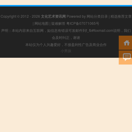
Copyright © 2012 - 2026
文化艺术资讯网
Powered by
网站分类目录
|
精选推荐文章
|
网站地图
|
疑难解答
粤ICP备07071065号
声明：本站内容来自互联网，如信息有错误可发邮件到f_fb#foxmail.com说明，我们
会及时纠正，谢谢
本站仅为个人兴趣爱好，不接盈利性广告及商业合作
小男孩