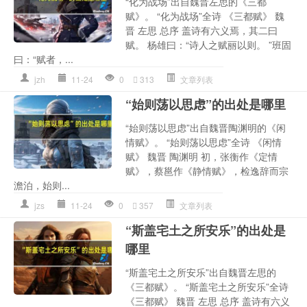
“化为战场”出自魏晋左思的《三都
赋》。 “化为战场”全诗 《三都赋》 魏
晋 左思 总序 盖诗有六义焉，其二曰
赋。 杨雄曰：“诗人之赋丽以则。 ”班固
曰：“赋者，...
jzh
11-24
0
313
文章列表
“始则荡以思虑”的出处是哪里
“始则荡以思虑”出自魏晋陶渊明的《闲
情赋》。 “始则荡以思虑”全诗 《闲情
赋》 魏晋 陶渊明 初，张衡作《定情
赋》，蔡邕作《静情赋》，检逸辞而宗
澹泊，始则...
jzs
11-24
0
357
文章列表
“斯盖宅土之所安乐”的出处是
哪里
“斯盖宅土之所安乐”出自魏晋左思的
《三都赋》。 “斯盖宅土之所安乐”全诗
《三都赋》 魏晋 左思 总序 盖诗有六义