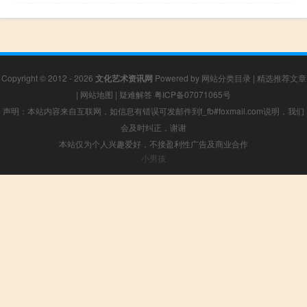
Copyright © 2012 - 2026
文化艺术资讯网
Powered by
网站分类目录
|
精选推荐文章
|
网站地图
|
疑难解答
粤ICP备07071065号
声明：本站内容来自互联网，如信息有错误可发邮件到f_fb#foxmail.com说明，我们
会及时纠正，谢谢
本站仅为个人兴趣爱好，不接盈利性广告及商业合作
小男孩