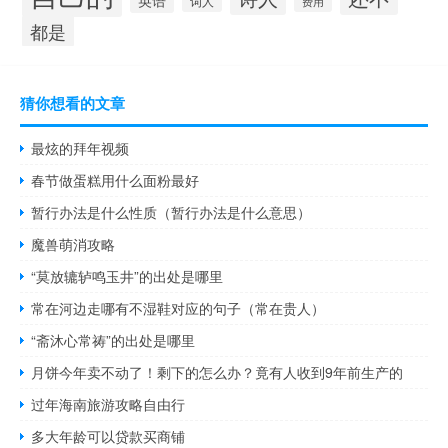
词人
费用
都是
猜你想看的文章
最炫的拜年视频
春节做蛋糕用什么面粉最好
暂行办法是什么性质（暂行办法是什么意思）
魔兽萌消攻略
“莫放辘轳鸣玉井”的出处是哪里
常在河边走哪有不湿鞋对应的句子（常在贵人）
“斋沐心常祷”的出处是哪里
月饼今年卖不动了！剩下的怎么办？竟有人收到9年前生产的
过年海南旅游攻略自由行
多大年龄可以贷款买商铺