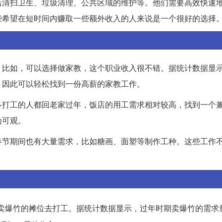
括清扫卫生、垃圾清理、公共区域的维护等。他们需要高效快速
些希望在短时间内赚取一些额外收入的人来说是一个很好的选择
。比如，可以选择做家教，这个职业收入很不错。据统计数据显
，因此可以轻松找到一份高薪的家教工作。
多打工的人都回老家过年，饭店的用工需求相对较高，找到一个
为可观。
春节期间也有大量需求，比如糖画、面塑等制作工种。这些工作
卖爆竹的摊位去打工。据统计数据显示，过年时期卖爆竹的需求