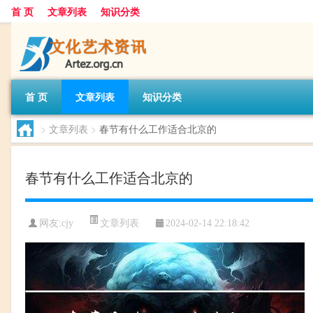
首 页
文章列表
知识分类
首 页
文章列表
知识分类
>
文章列表
>
春节有什么工作适合北京的
春节有什么工作适合北京的
文章列表
网友:
cjy
2024-02-14 22:18:42