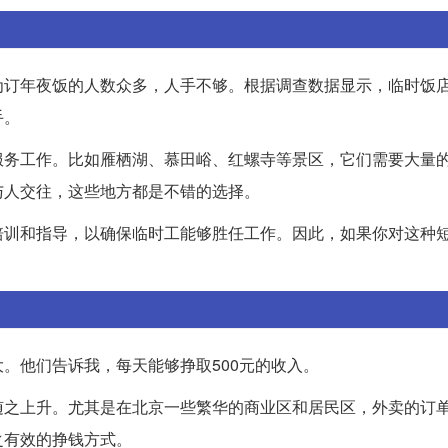
为订年夜饭的人数众多，人手不够。根据调查数据显示，临时饭
手。
服务工作。比如雁栖湖、慕田峪、红螺寺等景区，它们需要大量
与人交往，这些地方都是不错的选择。
培训和指导，以确保临时工能够胜任工作。因此，如果你对这种
。他们告诉我，每天能够挣取500元的收入。
随之上升。尤其是在北京一些繁华的商业区和居民区，外卖的订
之有效的挣钱方式。