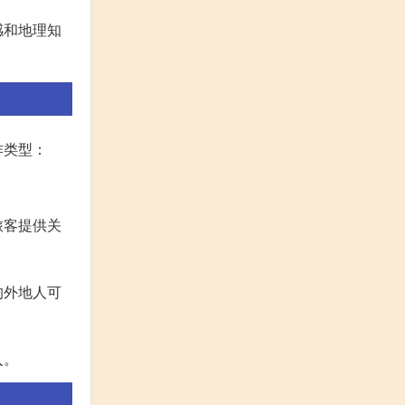
感和地理知
作类型：
旅客提供关
的外地人可
入。