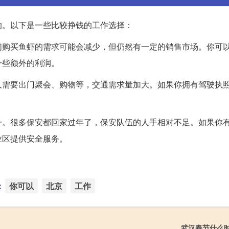
的。以下是一些比较挣钱的工作选择：
们购买鱼虾的需求可能会减少，但仍然有一定的销售市场。你可
一些额外的利润。
人需要出门聚会、购物等，交通需求量加大。如果你拥有驾驶执
一。很多保安都回家过年了，保安队伍的人手相对不足。如果你
业区提供安全服务。
：
你可以
北京
工作
武汉春节什么