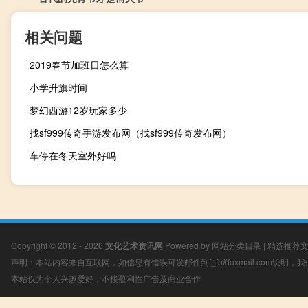
相关问题
2019春节加班日怎么算
小学升旗时间
梦幻西游12岁玩家多少
找sf999传奇手游发布网（找sf999传奇发布网）
车停在冬天室外好吗
Copyright © 2012 - 2026
文化艺术资讯网
Powered by
网站分类目录
|
精选推荐
声明：本站内容来自互联网，如信息有错误可发邮件到f_fb#foxmail.com说明
本站仅为个人兴趣爱好，不接盈利性广告及商业合作