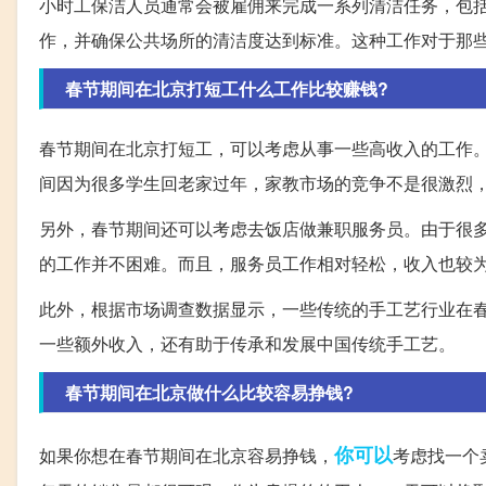
小时工保洁人员通常会被雇佣来完成一系列清洁任务，包
作，并确保公共场所的清洁度达到标准。这种工作对于那
春节期间在北京打短工什么工作比较赚钱?
春节期间在北京打短工，可以考虑从事一些高收入的工作
间因为很多学生回老家过年，家教市场的竞争不是很激烈
另外，春节期间还可以考虑去饭店做兼职服务员。由于很
的工作并不困难。而且，服务员工作相对轻松，收入也较
此外，根据市场调查数据显示，一些传统的手工艺行业在
一些额外收入，还有助于传承和发展中国传统手工艺。
春节期间在北京做什么比较容易挣钱?
你可以
如果你想在春节期间在北京容易挣钱，
考虑找一个