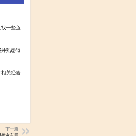
以找一些鱼
照并熟悉道
有相关经验
下一篇
时候有车展