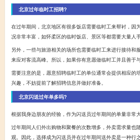
北京过年临时工招聘?
在过年期间，北京地区有很多饭店需要临时工来帮衬，因
况非常丰富，如怀柔区的临时饭店、景区等都需要大量人
另外，一些与旅游相关的场所也需要临时工来进行接待和
来应对客流高峰。所以，如果你有意愿做临时工并且善于
需要注意的是，愿意招聘临时工的单位通常会提供相应的
兴趣，不妨提前了解招聘信息并做好准备。
北京闪送过年单多吗?
根据我身边朋友的经验，作为闪送员过年期间的单量非常大
过年期间人们外出购物和聚餐的次数增多，外卖需求量也
观。因此，选择成为闪送员并在过年期间送外卖是一种行