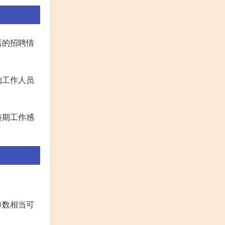
店的招聘情
的工作人员
短期工作感
单数相当可