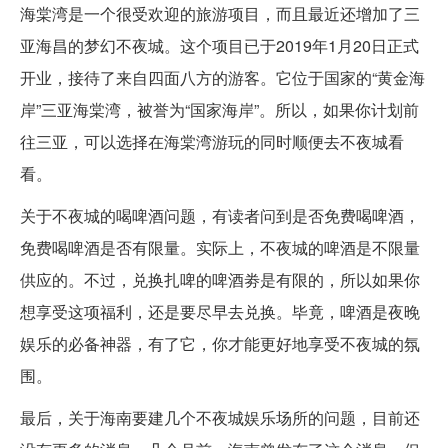
海棠湾是一个很受欢迎的旅游项目，而且最近还增加了三
亚海昌的梦幻不夜城。这个项目已于2019年1月20日正式
开业，接待了来自四面八方的游客。它位于国家的“黄金海
岸”三亚海棠湾，被誉为“国家海岸”。所以，如果你计划前
往三亚，可以选择在海棠湾游玩的同时顺便去不夜城看
看。
关于不夜城的喝啤酒问题，有读者问到是否免费喝啤酒，
免费喝啤酒是否有限量。实际上，不夜城的啤酒是不限量
供应的。不过，兑换扎啤的啤酒劵是有限的，所以如果你
想享受这项福利，还是要尽早去兑换。毕竟，啤酒是夜晚
娱乐的必备神器，有了它，你才能更好地享受不夜城的氛
围。
最后，关于海南要建几个不夜城娱乐场所的问题，目前还