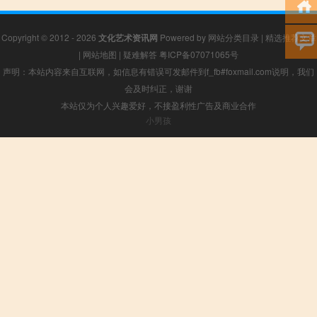
Copyright © 2012 - 2026
文化艺术资讯网
Powered by
网站分类目录
|
精选推荐文章
|
网站地图
|
疑难解答
粤ICP备07071065号
声明：本站内容来自互联网，如信息有错误可发邮件到f_fb#foxmail.com说明，我们
会及时纠正，谢谢
本站仅为个人兴趣爱好，不接盈利性广告及商业合作
小男孩