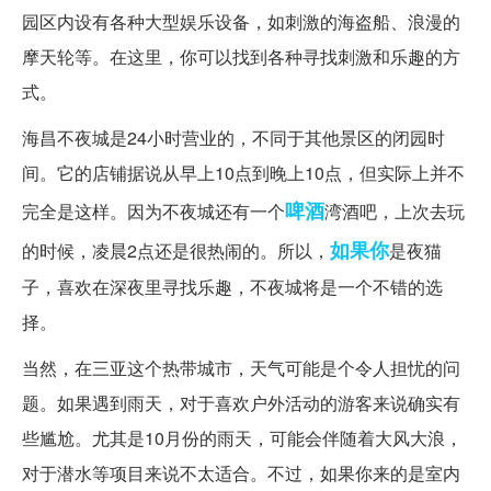
园区内设有各种大型娱乐设备，如刺激的海盗船、浪漫的
摩天轮等。在这里，你可以找到各种寻找刺激和乐趣的方
式。
海昌不夜城是24小时营业的，不同于其他景区的闭园时
间。它的店铺据说从早上10点到晚上10点，但实际上并不
啤酒
完全是这样。因为不夜城还有一个
湾酒吧，上次去玩
如果你
的时候，凌晨2点还是很热闹的。所以，
是夜猫
子，喜欢在深夜里寻找乐趣，不夜城将是一个不错的选
择。
当然，在三亚这个热带城市，天气可能是个令人担忧的问
题。如果遇到雨天，对于喜欢户外活动的游客来说确实有
些尴尬。尤其是10月份的雨天，可能会伴随着大风大浪，
对于潜水等项目来说不太适合。不过，如果你来的是室内