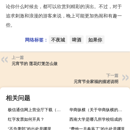
论你什么时候去，都可以欣赏到精彩的演出。不过，对于
追求刺激和浪漫的游客来说，晚上可能更加热闹和有趣一
些。
网络标签：
不夜城
啤酒
如果你
上一篇
元宵节的 莲花灯笼怎么做
下一篇
元宵节全家福的描述说明
相关问题
极信通信网上营业厅下载（极信通信网上营业厅）
华商纵横（关于华商纵横的介绍）
红字发票如何开具？
西南大学是哪几所学校组成的
“不负萧郎”的出处是哪里
“费他一月春风了”的出处是哪里