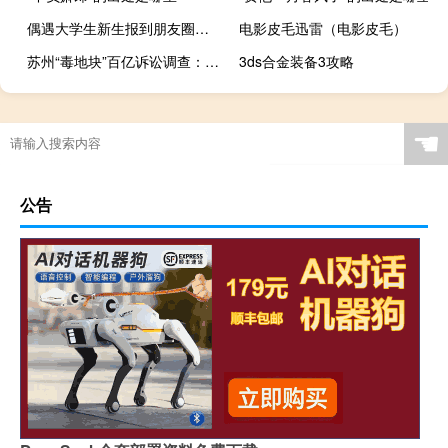
偶遇大学生新生报到朋友圈文案
电影皮毛迅雷（电影皮毛）
苏州“毒地块”百亿诉讼调查：官方回复“按照法律途径正常解决”苏钢集团回避采访现场存污染风险严禁入内
3ds合金装备3攻略
☚
公告