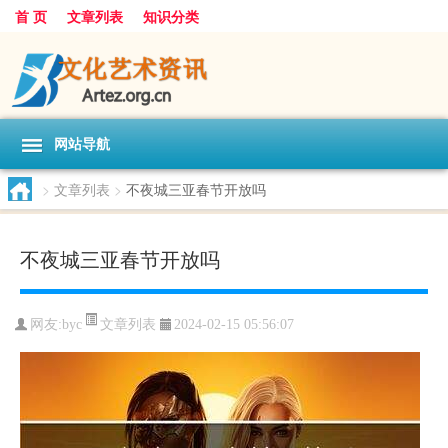
首 页
文章列表
知识分类
网站导航
>
文章列表
>
不夜城三亚春节开放吗
不夜城三亚春节开放吗
文章列表
网友:
byc
2024-02-15 05:56:07