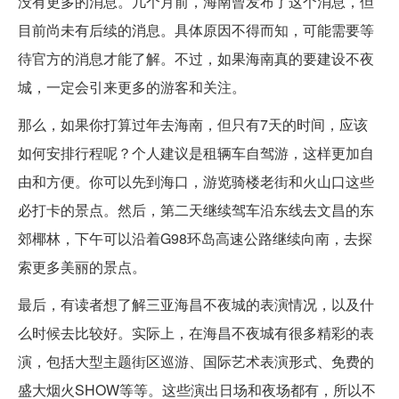
没有更多的消息。几个月前，海南曾发布了这个消息，但
目前尚未有后续的消息。具体原因不得而知，可能需要等
待官方的消息才能了解。不过，如果海南真的要建设不夜
城，一定会引来更多的游客和关注。
那么，如果你打算过年去海南，但只有7天的时间，应该
如何安排行程呢？个人建议是租辆车自驾游，这样更加自
由和方便。你可以先到海口，游览骑楼老街和火山口这些
必打卡的景点。然后，第二天继续驾车沿东线去文昌的东
郊椰林，下午可以沿着G98环岛高速公路继续向南，去探
索更多美丽的景点。
最后，有读者想了解三亚海昌不夜城的表演情况，以及什
么时候去比较好。实际上，在海昌不夜城有很多精彩的表
演，包括大型主题街区巡游、国际艺术表演形式、免费的
盛大烟火SHOW等等。这些演出日场和夜场都有，所以不