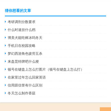
猜你想看的文章
考研调剂分数要求
什么时速挂什么档
博美犬能吃棒冰吗冬天
手机日在校园攻略
梦幻西游角色疲劳五杀
来盘昆特牌吧什么梗
顿号在键盘上怎么打图片（顿号在键盘上怎么打）
在家里过年怎么回家英语
信用跟信誉有什么区别
冬天怎么制作香菇