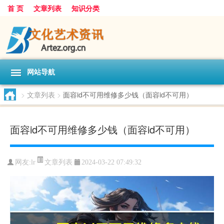
首 页
文章列表
知识分类
网站导航
>
文章列表
>
面容id不可用维修多少钱（面容id不可用）
面容id不可用维修多少钱（面容id不可用）
文章列表
网友:
lr
2024-03-22 07:49:32