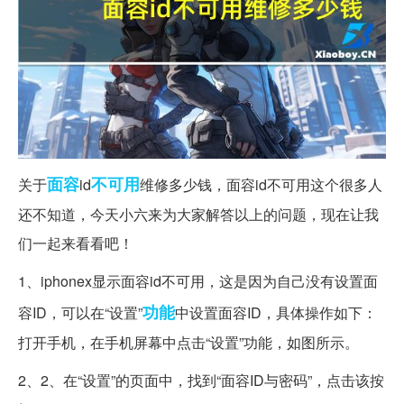
面容
不可用
关于
id
维修多少钱，面容id不可用这个很多人
还不知道，今天小六来为大家解答以上的问题，现在让我
们一起来看看吧！
1、iphonex显示面容id不可用，这是因为自己没有设置面
功能
容ID，可以在“设置”
中设置面容ID，具体操作如下：
打开手机，在手机屏幕中点击“设置”功能，如图所示。
2、2、在“设置”的页面中，找到“面容ID与密码”，点击该按