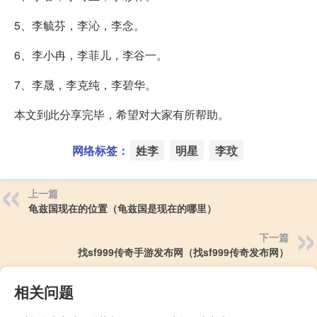
5、李毓芬，李沁，李念。
6、李小冉，李菲儿，李谷一。
7、李晟，李克纯，李碧华。
本文到此分享完毕，希望对大家有所帮助。
网络标签：
姓李
明星
李玟
上一篇
龟兹国现在的位置（龟兹国是现在的哪里）
下一篇
找sf999传奇手游发布网（找sf999传奇发布网）
相关问题