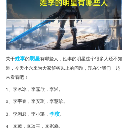
姓李
明星
关于
的
有哪些人，姓李的明星这个很多人还不知
道，今天小六来为大家解答以上的问题，现在让我们一起
来看看吧！
1、李冰冰，李嘉欣，李湘。
2、李宇春，李安琪，李慧珍。
李玟
3、李翊君，李小璐，
。
4、李蓉，李玲玉，李彩桦。