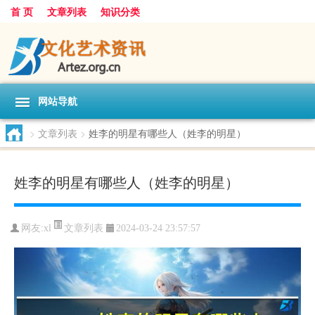
首 页
文章列表
知识分类
网站导航
>
文章列表
>
姓李的明星有哪些人（姓李的明星）
姓李的明星有哪些人（姓李的明星）
文章列表
网友:
xl
2024-03-24 23:57:57