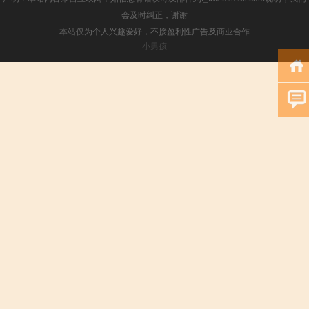
会及时纠正，谢谢
本站仅为个人兴趣爱好，不接盈利性广告及商业合作
小男孩