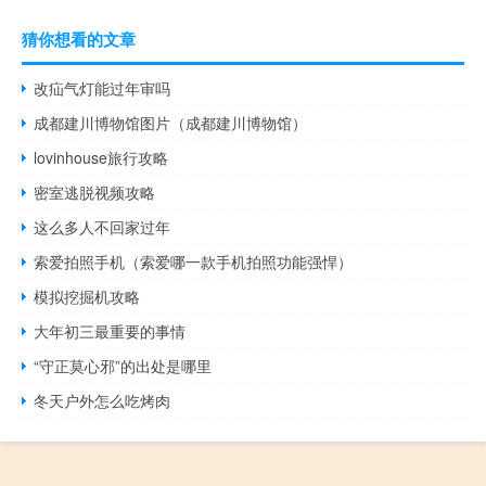
猜你想看的文章
改疝气灯能过年审吗
成都建川博物馆图片（成都建川博物馆）
lovinhouse旅行攻略
密室逃脱视频攻略
这么多人不回家过年
索爱拍照手机（索爱哪一款手机拍照功能强悍）
模拟挖掘机攻略
大年初三最重要的事情
“守正莫心邪”的出处是哪里
冬天户外怎么吃烤肉