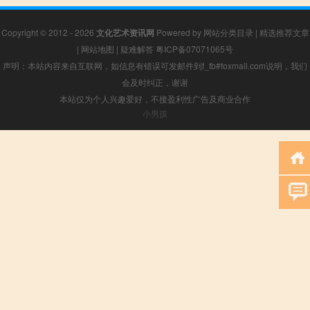
Copyright © 2012 - 2026
文化艺术资讯网
Powered by
网站分类目录
|
精选推荐文章
|
网站地图
|
疑难解答
粤ICP备07071065号
声明：本站内容来自互联网，如信息有错误可发邮件到f_fb#foxmail.com说明，我们
会及时纠正，谢谢
本站仅为个人兴趣爱好，不接盈利性广告及商业合作
小男孩