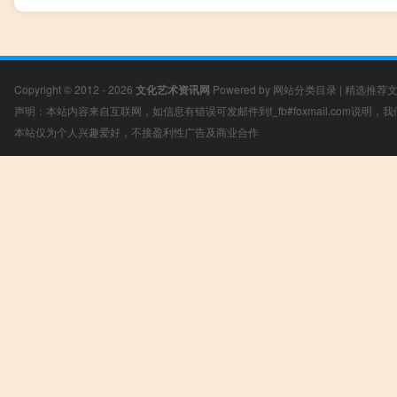
Copyright © 2012 - 2026
文化艺术资讯网
Powered by
网站分类目录
|
精选推荐
声明：本站内容来自互联网，如信息有错误可发邮件到f_fb#foxmail.com说明
本站仅为个人兴趣爱好，不接盈利性广告及商业合作