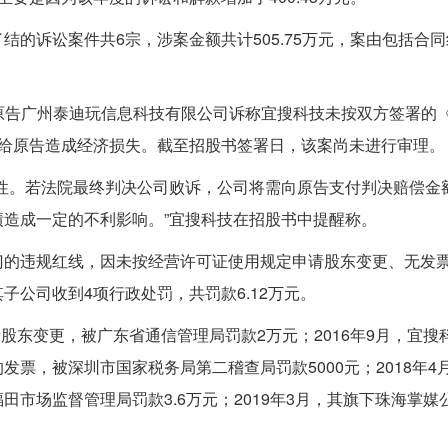
的诉讼案件共6宗，涉案金额共计505.75万元，案由包括合
，原告广州泰迪玩信息科技有限公司诉称宜搜科技未按双方签署的
并给原告造成经济损失。截至招股书签署日，该案尚未进行审理。
性。若法院最终判决公司败诉，公司将需向原告支付判决赔偿金
造成一定的不利影响。”宜搜科技在招股书中提醒称。
门的违规红线，因未按经营许可证使用规定申请股东变更、无发
公司收到4项行政处罚，共罚款6.12万元。
请股东变更，被广东省通信管理局罚款2万元；2016年9月，宜搜
票，被深圳市国家税务局第二稽查局罚款5000元；2018年4
市场监督管理局罚款3.6万元；2019年3月，其旗下珠海掌媒