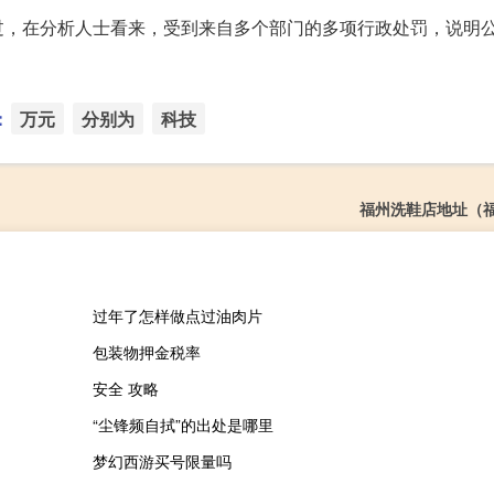
过，在分析人士看来，受到来自多个部门的多项行政处罚，说明
：
万元
分别为
科技
福州洗鞋店地址（
过年了怎样做点过油肉片
包装物押金税率
安全 攻略
“尘锋频自拭”的出处是哪里
梦幻西游买号限量吗