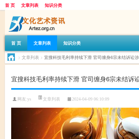
首 页
文章列表
知识分类
首 页
文章列表
知识分类
>
文章列表
>
宜搜科技毛利率持续下滑 官司缠身6宗未结诉讼涉
宜搜科技毛利率持续下滑 官司缠身6宗未结诉讼
文章列表
网友:
ys
2024-04-09 06:10:09