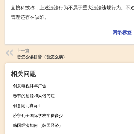
宜搜科技称，上述违法行为不属于重大违法违规行为。不
管理还存在缺陷。
网络标签
上一篇
赉怎么读拼音（赉怎么读）
相关问题
创意电视拜年广告
春节的起源和风俗简短
创意闹元宵ppt
济宁孔子国际学校学费多少
韩国经济如何（韩国经济）