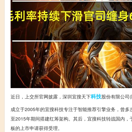
科技
近日，上交所官网披露，深圳宜搜天下
股份有限公司(
成立于2005年的宜搜科技专注于智能推荐引擎业务，曾多次
至2015年期间搭建红筹架构。其后，宜搜科技转战国内，于
板的上市申请获得受理。