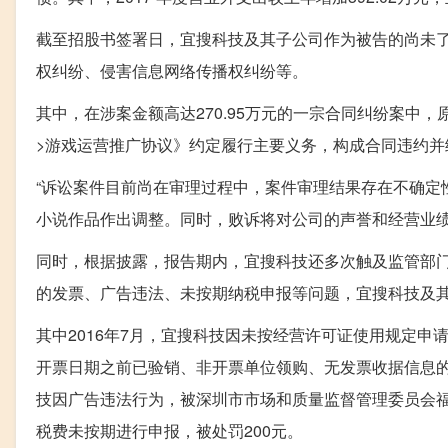
截至招股书签署日，宜搜科技及其子公司作为被告的尚未了结
权纠纷、侵害信息网络传播权纠纷等。
其中，在涉案金额高达270.95万元的一宗合同纠纷案中
>游戏运营推广协议》约定履行主要义务，构成合同违约
“诉讼案件目前尚在审理过程中，案件审理结果存在不确定
小说作品作出调整。同时，败诉将对公司的声誉和经营业绩
同时，根据披露，报告期内，宜搜科技还多次触及监管部
的发票、广告违法、未按期纳税申报等问题，宜搜科技及其子
其中2016年7月，宜搜科技因未按经营许可证使用规定申
开票日期之前已验销、非开票单位领购、无发票收据信息的发
技因广告违法行为，被深圳市市场和质量监督管理委员会福田
税费未按期进行申报，被处罚200元。