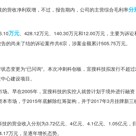
分
宜搜科技的营收净利双增，不过，报告期内，公司的主营综合毛利率
万元
10
、428.12万元、140.30万元和12.00万元，主要为诉
的尚未了结的诉讼案件共6宗，涉案金额累计505.75万元。
请状态变更为“已问询”。本次冲刺科创板，宜搜科技拟发行不超过2
发中心建设项目。
场。早在2005年，宜搜科技的实控人就曾计划于境外进行融资，
市场，于2015年底解除红筹架构，并于2017年3月挂牌新三板
搜科技的营业收入分别为3.72亿元、4亿元、4.1亿元、1.05亿元
1254.17万元，呈逐年增长态势。