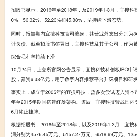
招股书显示，2016年至2018年，及2019年1-3月，
0%、56.32%、52.23%和45.88%，呈持续下滑态势。
同时，报告期内宜搜科技官司缠身，其营业外支出分别为36.
计负债。截至招股书签署日，宜搜科技及其子公司，作为被告
综合毛利率持续下滑
10月24日，上交所官网公告显示，宜搜科技科创板IPO申
股，募资6.38亿元，用于数字内容推荐平台升级项目和研
事实上，成立于2005年的宜搜科技，曾多次尝试迈入资本市
年至2015年期间搭建红筹架构。随后，宜搜科技转战国内资本
6月终止挂牌。
根据招股书，2016年至2018年，以及2019年1-3月，宜
润分别为4576.45万元、5157.27万元、6518.69万元、