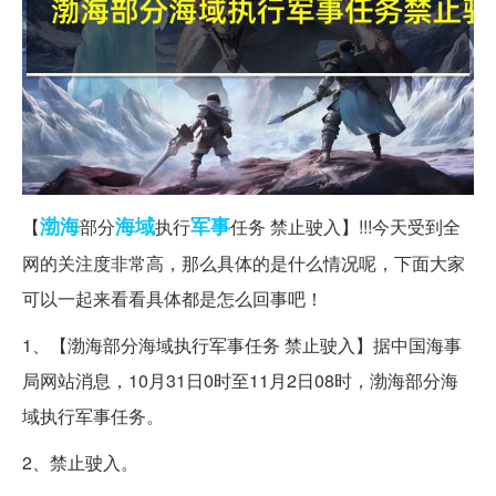
渤海
海域
军事
【
部分
执行
任务 禁止驶入】!!!今天受到全
网的关注度非常高，那么具体的是什么情况呢，下面大家
可以一起来看看具体都是怎么回事吧！
1、【渤海部分海域执行军事任务 禁止驶入】据中国海事
局网站消息，10月31日0时至11月2日08时，渤海部分海
域执行军事任务。
2、禁止驶入。