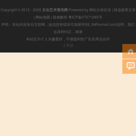
Copyright © 2012 - 2026
文化艺术资讯网
Powered by
网站分类目录
|
精选推荐文章
|
网站地图
|
疑难解答
粤ICP备07071065号
声明：本站内容来自互联网，如信息有错误可发邮件到f_fb#foxmail.com说明，我们
会及时纠正，谢谢
本站仅为个人兴趣爱好，不接盈利性广告及商业合作
小男孩