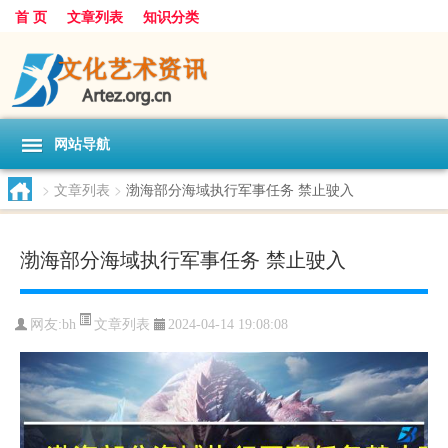
首 页
文章列表
知识分类
网站导航
>
文章列表
>
渤海部分海域执行军事任务 禁止驶入
渤海部分海域执行军事任务 禁止驶入
文章列表
网友:
bh
2024-04-14 19:08:08