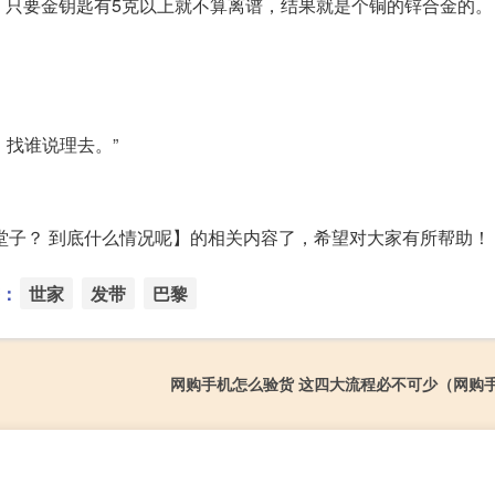
呢，只要金钥匙有5克以上就不算离谱，结果就是个铜的锌合金的。
，找谁说理去。”
澡堂子？ 到底什么情况呢】的相关内容了，希望对大家有所帮助！
：
世家
发带
巴黎
网购手机怎么验货 这四大流程必不可少（网购