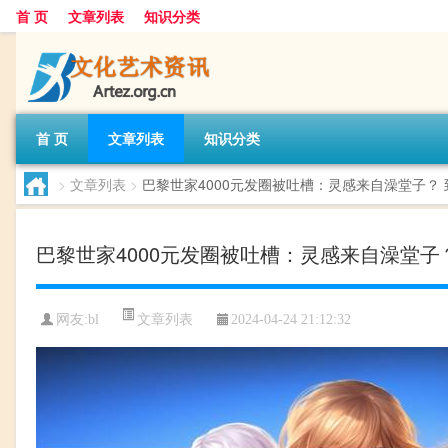
首 页
文章列表
知识分类
首 页
文章列表
知识分类
>
文章列表
>
巴黎世家4000元发圈被吐槽：灵感来自澡堂子？
巴黎世家4000元发圈被吐槽：灵感来自澡堂子
文章列表
网友:
bl
2024-04-24 21:12:32