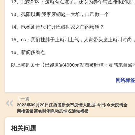
12、北岗003 ：这就有点坑了。还以为弄个纯金纯银的
13、残阳以斯:我家废钥匙一大堆，自己做一个
14、Foxtail音乐:打开巴黎世家之门的密钥？
15、cc：我们挂脖子上就叫土气，人家带头发上就叫时尚
16、新闻多看点
以上就是关于【巴黎世家4000元发圈被吐槽：灵感来自
网络标签
上一篇
2023年09月20日江西省新余市疫情大数据-今日/今天疫情全
网搜索最新实时消息动态情况通知播报
相关问题