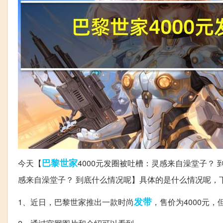
巴黎
世家
今天【
4000元发圈被吐槽：灵感来自澡堂子？
感来自澡堂子？ 到底什么情况呢】具体的是什么情况呢，
发带
1、近日，巴黎世家推出一款时尚
，售价为4000元