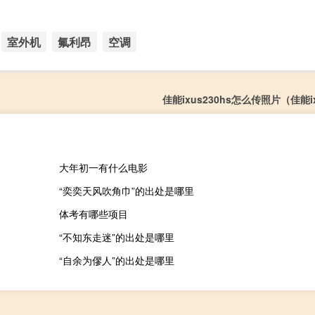
室外机
氟利昂
空调
佳能ixus230hs怎么传照片（佳能ix
大年初一有什么电影
“奕奕天风吹角巾”的出处是哪里
体考有哪些项目
“不知东走迷”的出处是哪里
“自余为僇人”的出处是哪里