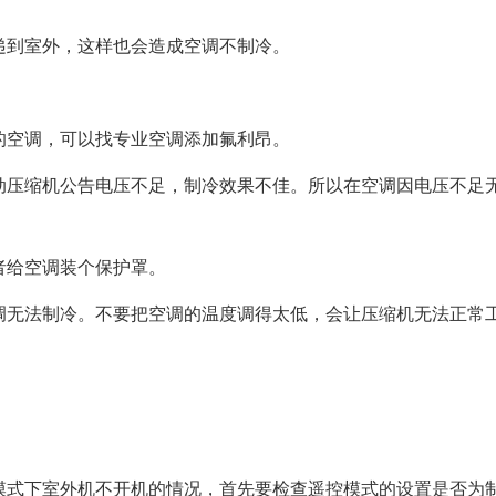
递到室外，这样也会造成空调不制冷。
的空调，可以找专业空调添加氟利昂。
动压缩机公告电压不足，制冷效果不佳。所以在空调因电压不足
者给空调装个保护罩。
调无法制冷。不要把空调的温度调得太低，会让压缩机无法正常工
模式下室外机不开机的情况，首先要检查遥控模式的设置是否为