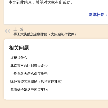
本文到此结束，希望对大家有所帮助。
网络标签：
上一篇
手工大头贴怎么制作的（大头贴制作软件）
相关问题
红粮是什么
北京市丰台区邮编是多少
小乌龟冬天怎么保存龟壳
咏怀古迹其三朗诵（咏怀古迹其三）
越南妹子嫁到中国过年吗