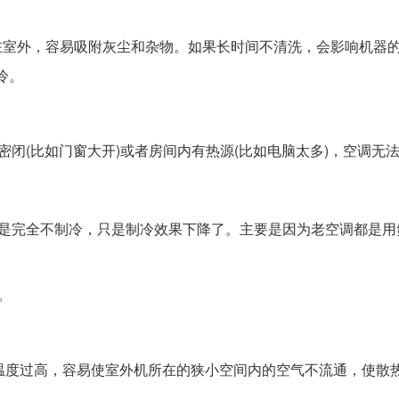
在室外，容易吸附灰尘和杂物。如果长时间不清洗，会影响机器
冷。
闭(比如门窗大开)或者房间内有热源(比如电脑太多)，空调无
不是完全不制冷，只是制冷效果下降了。主要是因为老空调都是用
。
温度过高，容易使室外机所在的狭小空间内的空气不流通，使散