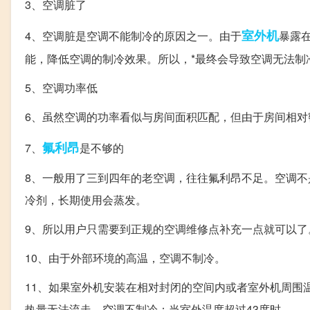
3、空调脏了
室外机
4、空调脏是空调不能制冷的原因之一。由于
暴露
能，降低空调的制冷效果。所以，*最终会导致空调无法制
5、空调功率低
6、虽然空调的功率看似与房间面积匹配，但由于房间相对密
氟利昂
7、
是不够的
8、一般用了三到四年的老空调，往往氟利昂不足。空调
冷剂，长期使用会蒸发。
9、所以用户只需要到正规的空调维修点补充一点就可以了
10、由于外部环境的高温，空调不制冷。
11、如果室外机安装在相对封闭的空间内或者室外机周围
热量无法流走，空调不制冷；当室外温度超过43度时，