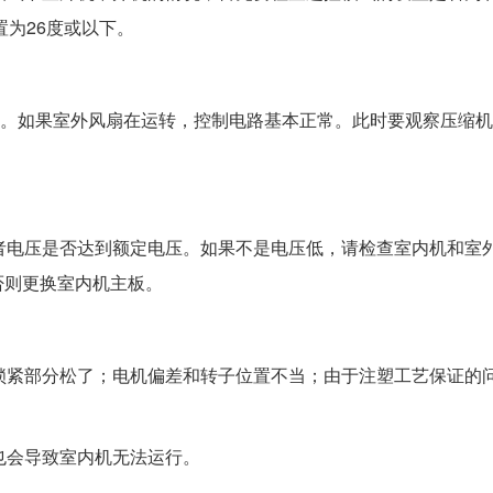
置为26度或以下。
机)。如果室外风扇在运转，控制电路基本正常。此时要观察压缩
者电压是否达到额定电压。如果不是电压低，请检查室内机和室
否则更换室内机主板。
锁紧部分松了；电机偏差和转子位置不当；由于注塑工艺保证的
也会导致室内机无法运行。