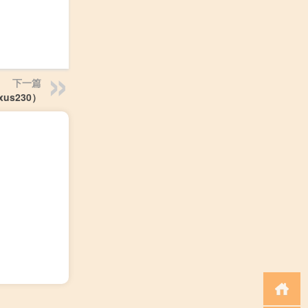
下一篇
us230）