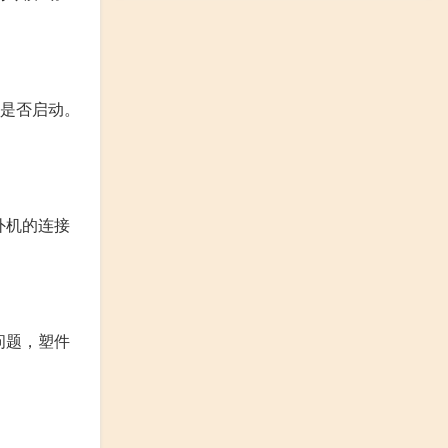
机是否启动。
外机的连接
问题，塑件