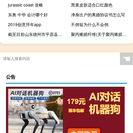
jurassic coast 攻略
黑黄皮肤适合口红颜色
东奥 中华 会计哪个好
净身出户的离婚协议书怎么写
2019创意拜年app
不倒翁为什么不会倒
截至目前山东德州市平原县已发生余震52次10人受伤
聚丙烯腈纤维(关于聚丙烯腈纤维简述)
☚
公告