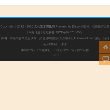
Copyright © 2012 - 2026
文化艺术资讯网
Powered by
网站分类目录
|
精选推荐文章
|
网站地图
|
疑难解答
粤ICP备07071065号
声明：本站内容来自互联网，如信息有错误可发邮件到f_fb#foxmail.com说明，我们
会及时纠正，谢谢
本站仅为个人兴趣爱好，不接盈利性广告及商业合作
小男孩