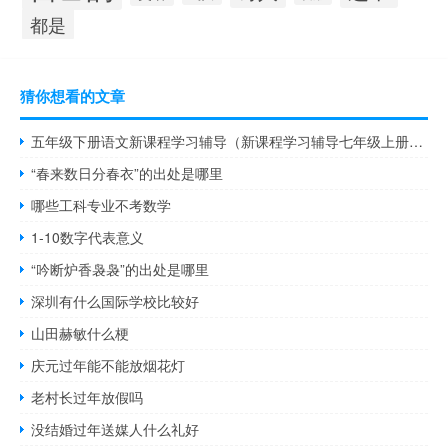
都是
猜你想看的文章
五年级下册语文新课程学习辅导（新课程学习辅导七年级上册语文）
“春来数日分春衣”的出处是哪里
哪些工科专业不考数学
1-10数字代表意义
“吟断炉香袅袅”的出处是哪里
深圳有什么国际学校比较好
山田赫敏什么梗
庆元过年能不能放烟花灯
老村长过年放假吗
没结婚过年送媒人什么礼好