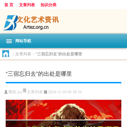
首 页
文章列表
知识分类
网站导航
>
文章列表
>
“三宿忘归去”的出处是哪里
“三宿忘归去”的出处是哪里
文章列表
网友:
jzs
2024-11-18 06:38:16