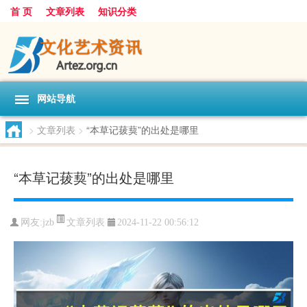
首 页
文章列表
知识分类
网站导航
>
文章列表
>
“本草记菝葜”的出处是哪里
“本草记菝葜”的出处是哪里
文章列表
网友:
jzb
2024-11-22 00:56:12