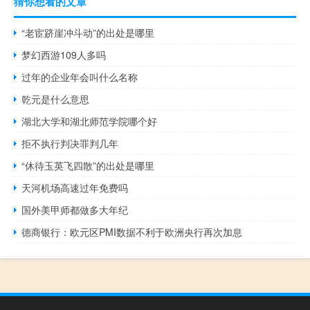
猜你想看的文章
“老宦跻崖冲斗动”的出处是哪里
梦幻西游109人多吗
过年的企业年会叫什么名称
乾元是什么意思
湖北大学和湖北师范学院哪个好
拒不执行判决罪判几年
“休待玉英飞四散”的出处是哪里
天河机场高速过年免费吗
国外美甲师都做多大年纪
德商银行：欧元区PMI数据不利于欧洲央行再次加息