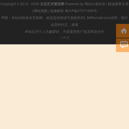
Copyright © 2012 - 2026
文化艺术资讯网
Powered by
网站分类目录
|
精选推荐文章
|
网站地图
|
疑难解答
粤ICP备07071065号
声明：本站内容来自互联网，如信息有错误可发邮件到f_fb#foxmail.com说明，我们
会及时纠正，谢谢
本站仅为个人兴趣爱好，不接盈利性广告及商业合作
小男孩