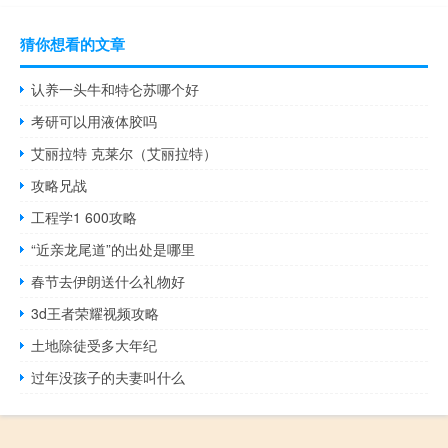
猜你想看的文章
认养一头牛和特仑苏哪个好
考研可以用液体胶吗
艾丽拉特 克莱尔（艾丽拉特）
攻略兄战
工程学1 600攻略
“近亲龙尾道”的出处是哪里
春节去伊朗送什么礼物好
3d王者荣耀视频攻略
土地除徒受多大年纪
过年没孩子的夫妻叫什么