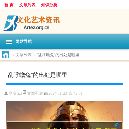
首 页
文章列表
知识分类
网站导航
>
文章列表
>
“乱呼蟾兔”的出处是哪里
“乱呼蟾兔”的出处是哪里
文章列表
网友:
jzl
2024-11-23 19:42:31