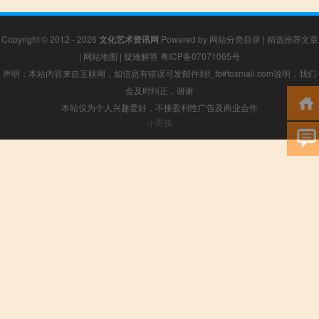
Copyright © 2012 - 2026
文化艺术资讯网
Powered by
网站分类目录
|
精选推荐文章
|
网站地图
|
疑难解答
粤ICP备07071065号
声明：本站内容来自互联网，如信息有错误可发邮件到f_fb#foxmail.com说明，我们
会及时纠正，谢谢
本站仅为个人兴趣爱好，不接盈利性广告及商业合作
小男孩