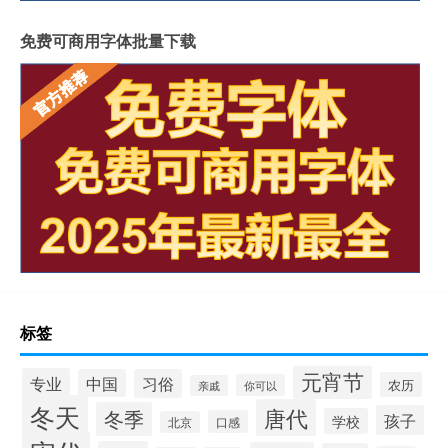
免费可商用字体批量下载
标签
元宵节
专业
中国
习俗
农历
你可以
亲戚
冬天
唐代
冬季
孩子
学校
口感
北京