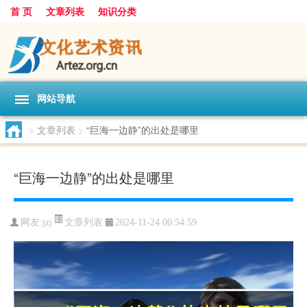
首 页
文章列表
知识分类
网站导航
>
文章列表
>
“巨海一边静”的出处是哪里
“巨海一边静”的出处是哪里
文章列表
网友:
jzj
2024-11-24 00:54:59