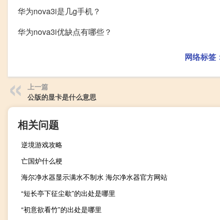
华为nova3i是几g手机？
华为nova3i优缺点有哪些？
网络标签
上一篇
公版的显卡是什么意思
相关问题
逆境游戏攻略
亡国炉什么梗
海尔净水器显示满水不制水 海尔净水器官方网站
“短长亭下征尘歇”的出处是哪里
“初意欲看竹”的出处是哪里