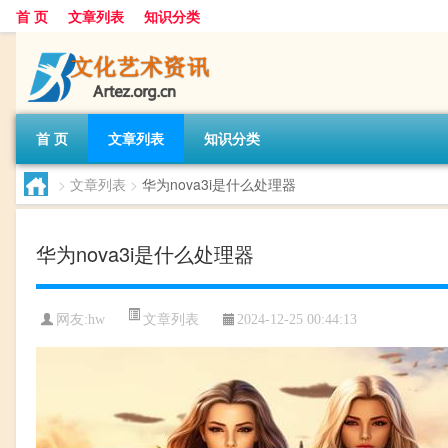
首 页
文章列表
知识分类
首 页
文章列表
知识分类
>
文章列表
>
华为nova3i是什么处理器
华为nova3i是什么处理器
文章列表
网友:
hw
2024-12-25 00:44:13