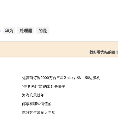
：
华为
处理器
的是
找好看完结的都
运营商订购2000万台三星Galaxy S6、S6边缘机
“仲冬见虹霓”的出处是哪里
海海几天过年
邮票有哪些面值的
赵雅芝年龄多大年龄