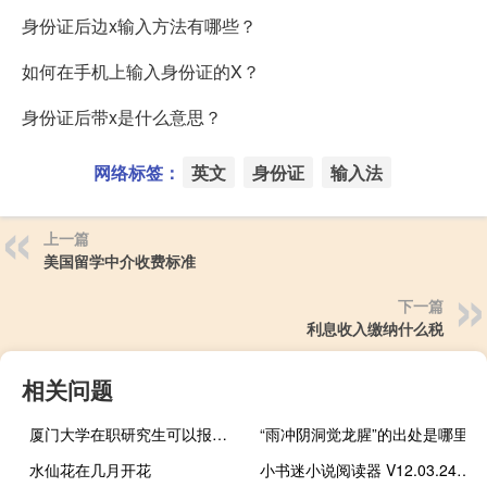
身份证后边x输入方法有哪些？
如何在手机上输入身份证的X？
身份证后带x是什么意思？
网络标签：
英文
身份证
输入法
上一篇
美国留学中介收费标准
下一篇
利息收入缴纳什么税
相关问题
厦门大学在职研究生可以报考哪些专业
“雨冲阴洞觉龙腥”的出处是哪里
水仙花在几月开花
小书迷小说阅读器 V12.03.24.1 绿色免费版（小书迷小说阅读器 V12.03.24.1 绿色免费版功能简介）