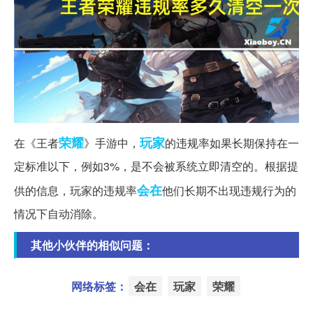
荣耀
玩家
在《王者
》手游中，
的违规率如果长期保持在一
定标准以下，例如3%，是不会被系统立即清空的。根据提
会在
供的信息，玩家的违规率
他们长期不出现违规行为的
情况下自动消除。
其他小伙伴的相似问题：
网络标签：
会在
玩家
荣耀