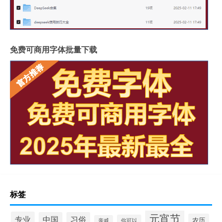
免费可商用字体批量下载
标签
元宵节
专业
中国
习俗
农历
你可以
亲戚