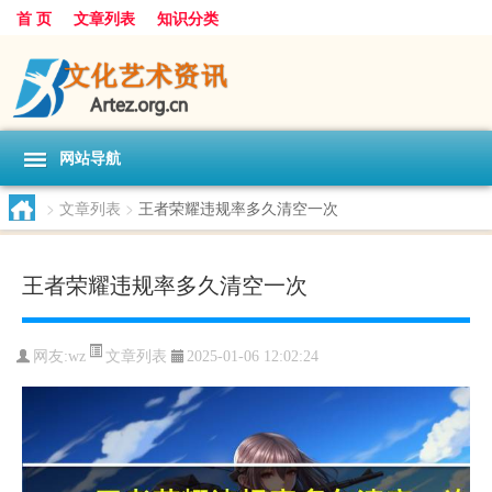
首 页
文章列表
知识分类
网站导航
>
文章列表
>
王者荣耀违规率多久清空一次
王者荣耀违规率多久清空一次
文章列表
网友:
wz
2025-01-06 12:02:24