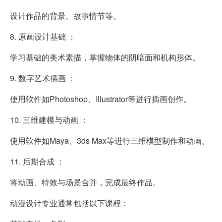
设计作品的背景、故事情节等。
8. 原画设计基础 ：
学习基础的美术素描，掌握物体的阴暗面和机构形体。
9. 数字艺术插画 ：
使用软件如Photoshop、Illustrator等进行插画创作。
10. 三维建模与动画 ：
使用软件如Maya、3ds Max等进行三维模型制作和动画。
11. 后期合成 ：
将动画、特效与场景合并，完成最终作品。
动漫设计专业通常包括以下课程：