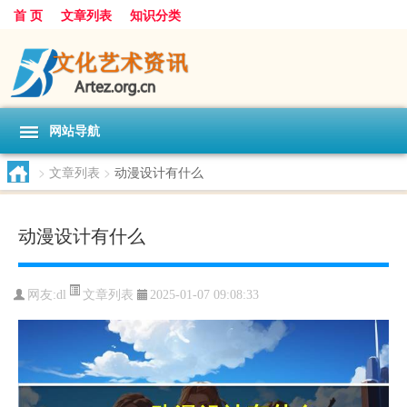
首 页
文章列表
知识分类
网站导航
>
文章列表
>
动漫设计有什么
动漫设计有什么
文章列表
网友:
dl
2025-01-07 09:08:33