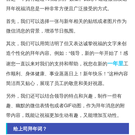
拜年祝福消息是一种非常方便且广泛接受的方式。
首先，我们可以选择一张与新年相关的贴纸或者图片作为
微信消息的背景，增添节日氛围。
其次，我们可以用简洁明了但又表达诚挚祝福的文字来创
造个性化的拜年内容。例如：“领导，新的一年开始了！感
一年里
谢您一直以来对我们的支持和帮助，祝您在新的
工
作顺利、身体健康、事业蒸蒸日上！新年快乐！”这种内容
简洁而又贴心，展现了员工的敬意和美好祝愿。
另外，我们还可以结合领导的特点和兴趣，制作一些有
趣、幽默的微信表情包或者GIF动图，作为拜年消息的附
带内容，既能让祝福更加生动有趣，又能增加互动性。
给上司拜年词？