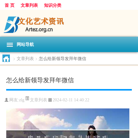
首 页
文章列表
知识分类
网站导航
>
文章列表
>
怎么给新领导发拜年微信
怎么给新领导发拜年微信
文章列表
网友:
zlg
2024-02-11 14:40:22