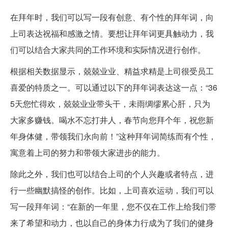
在拜年时，我们可以写一段有创意、有个性的拜年词，向
上司表达祝福和感激之情。要想让拜年词更具触动力，我
们可以结合大家共同的工作环境和实际情况进行创作。
根据相关数据显示，兢兢业业、精益求精是上司很受员工
喜爱的特质之一。可以通过以下的拜年词表达这一点：“36
5天您忙得欢，兢兢业业带头干，未雨绸缪累心肝，只为
大家多赚钱。喝水不忘打井人，春节向您拜个年，祝您新
年身体健，带领我们永向前！”这种拜年词简练而有个性，
寓意着上司的努力和带领大家进步的能力。
除此之外，我们也可以结合上司的个人兴趣或者特点，进
行一些幽默搞怪的创作。比如，上司喜欢运动，我们可以
写一段拜年词：“在新的一年里，您不仅在工作上给我们带
来了希望和动力，也以自己的身体力行成为了我们的健身