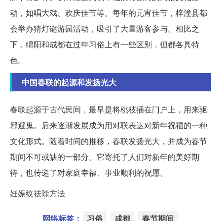
动，如唱大戏、欢庆佳节等。每年的元宵佳节，梓潼县都
会举办猜灯谜游园活动，吸引了大量游客参与。相比之
下，绵阳和成都在过年习俗上有一些区别，但都各具特
色。
中国春联的起源和发扬光大
春联起源于古代民间，最早是将桃枝插在门户上，用来驱
邪避鬼。后来逐渐发展成为用对联表达对新年祝福的一种
文化形式。随着时间的推移，春联发扬光大，并成为春节
期间不可或缺的一部分。它寄托了人们对新年的美好期
待，也传递了对家庭幸福、事业顺利的祝愿。
妊娠纹祛除方法
网络标签：
习俗
成都
春节期间