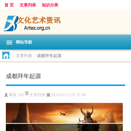
首 页
文章列表
知识分类
网站导航
>
文章列表
>
成都拜年起源
成都拜年起源
文章列表
网友:
cdb
2024-02-12 01:37:40