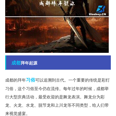
成都
拜年起源
习俗
成都的拜年
可以追溯到古代。一个重要的传统是彩灯
习俗，这个习俗至今仍在流传。每年过年的时候，成都举
行大型庆典活动，最受欢迎的是舞龙表演。舞龙分为彩
龙、火龙、水龙、脱节龙和上川龙等不同类型，给人们带
来视觉盛宴。