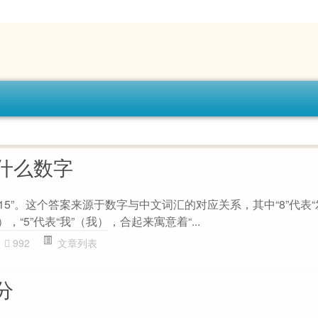
什么数字
15”。这个答案来源于数字与中文词汇的对应关系，其中“8”代表“
），“5”代表“我”（我），合起来寓意着“...
992
文章列表
分