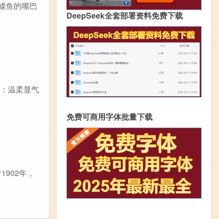
而鲽鱼的嘴巴
DeepSeek全套部署资料免费下载
 ：温柔显气
免费可商用字体批量下载
902年，