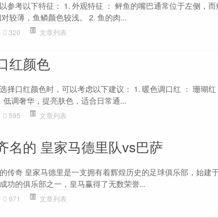
参考以下特征： 1. 外观特征 ： 鲆鱼的嘴巴通常位于左侧，
较薄，鱼鳞颜色较浅。 2. 鱼的肉...
320
文章列表
口红颜色
择口红颜色时，可以考虑以下建议： 1. 暖色调口红 ： 珊瑚红
：低调奢华，提亮肤色，适合日常通...
595
文章列表
齐名的 皇家马德里队vs巴萨
的传奇 皇家马德里是一支拥有着辉煌历史的足球俱乐部，始建于1
成功的俱乐部之一，皇马赢得了无数荣誉...
971
文章列表