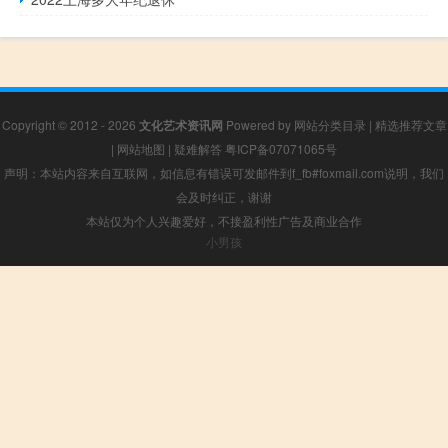
Copyright © 2012 - 2026
文化艺术资讯网
Powered by
网站分类目录
|
精选推荐文章
|
网站地图
|
疑难解答
粤ICP备07071065号
声明：本站内容来自互联网，如信息有错误可发邮件到f_fb#foxmail.com说明，我们
会及时纠正，谢谢
本站仅为个人兴趣爱好，不接盈利性广告及商业合作
小男孩