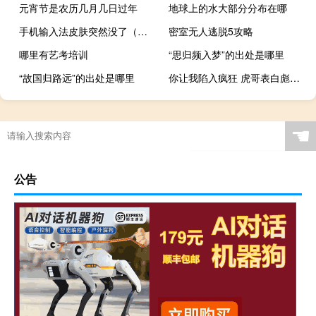
元宵节是农历几月几日过年
地球上的水大部分分布在哪
手机输入法皮肤突然没了（手机输入法皮肤）
密室无人逃脱5攻略
哪里有艺考培训
“思归频入梦”的出处是哪里
“故国归路远”的出处是哪里
你让我陷入疯狂 虎哥表白彪姐台词什么梗
☚
公告