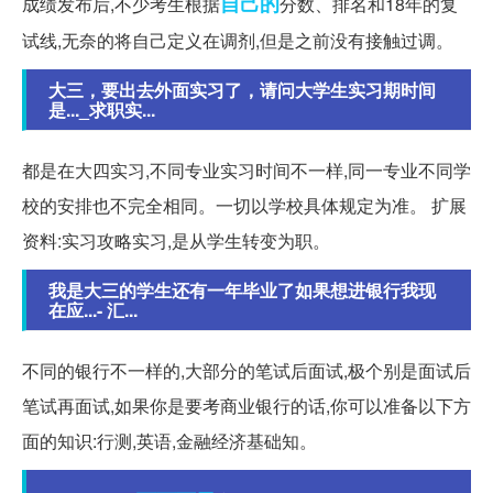
自己的
成绩发布后,不少考生根据
分数、排名和18年的复
试线,无奈的将自己定义在调剂,但是之前没有接触过调。
大三，要出去外面实习了，请问大学生实习期时间
是..._求职实...
都是在大四实习,不同专业实习时间不一样,同一专业不同学
校的安排也不完全相同。一切以学校具体规定为准。 扩展
资料:实习攻略实习,是从学生转变为职。
我是大三的学生还有一年毕业了如果想进银行我现
在应...- 汇...
不同的银行不一样的,大部分的笔试后面试,极个别是面试后
笔试再面试,如果你是要考商业银行的话,你可以准备以下方
面的知识:行测,英语,金融经济基础知。