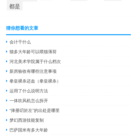
都是
猜你想看的文章
会计干什么
猫多大年龄可以喂猫薄荷
河北美术学院属于什么档次
新房验收有哪些注意事项
拳皇裸杀还血（拳皇裸杀）
运用了什么说明方法
一体吹风机怎么拆开
“捧册叨於左”的出处是哪里
梦幻西游技能复制
巴萨国米有多大年龄