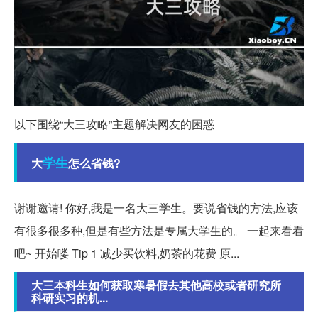
以下围绕“大三攻略”主题解决网友的困惑
学生
大
怎么省钱?
谢谢邀请! 你好,我是一名大三学生。要说省钱的方法,应该
有很多很多种,但是有些方法是专属大学生的。 一起来看看
吧~ 开始喽 Tip 1 减少买饮料,奶茶的花费 原...
大三本科生如何获取寒暑假去其他高校或者研究所
科研实习的机...