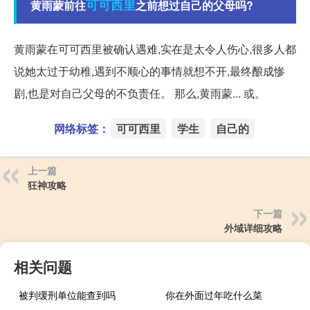
可可西里
黄雨蒙前往
之前想过自己的父母吗?
黄雨蒙在可可西里被确认遇难,实在是太令人伤心,很多人都
说她太过于幼稚,遇到不顺心的事情就想不开,最终酿成惨
剧,也是对自己父母的不负责任。 那么,黄雨蒙... 或。
网络标签：
可可西里
学生
自己的
上一篇
狂神攻略
下一篇
外域详细攻略
相关问题
被判缓刑单位能查到吗
你在外面过年吃什么菜