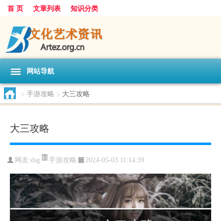
首 页
文章列表
知识分类
网站导航
>
手游攻略
>
大三攻略
大三攻略
手游攻略
网友:
dsg
2024-05-03 11:14:39