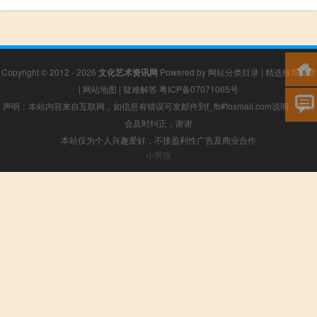
Copyright © 2012 - 2026
文化艺术资讯网
Powered by
网站分类目录
|
精选推荐文章
|
网站地图
|
疑难解答
粤ICP备07071065号
声明：本站内容来自互联网，如信息有错误可发邮件到f_fb#foxmail.com说明，我们
会及时纠正，谢谢
本站仅为个人兴趣爱好，不接盈利性广告及商业合作
小男孩