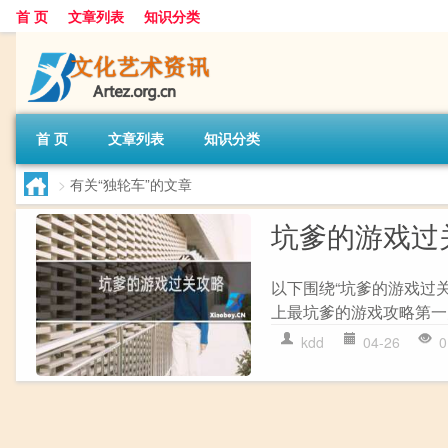
首 页
文章列表
知识分类
首 页
文章列表
知识分类
>
有关“独轮车”的文章
坑爹的游戏过
以下围绕“坑爹的游戏过关
上最坑爹的游戏攻略第一关
kdd
04-26
0