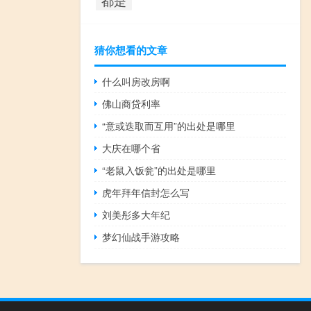
猜你想看的文章
什么叫房改房啊
佛山商贷利率
“意或迭取而互用”的出处是哪里
大庆在哪个省
“老鼠入饭瓮”的出处是哪里
虎年拜年信封怎么写
刘美彤多大年纪
梦幻仙战手游攻略