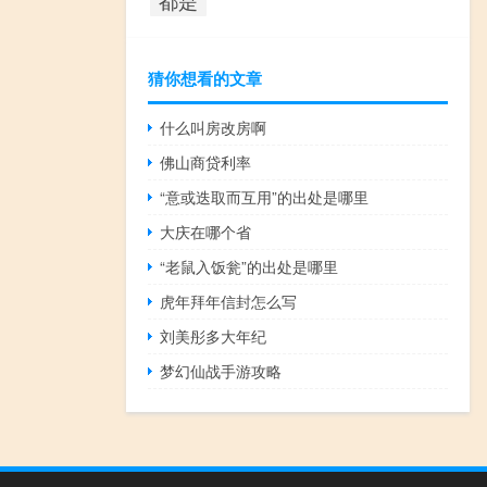
猜你想看的文章
什么叫房改房啊
佛山商贷利率
“意或迭取而互用”的出处是哪里
大庆在哪个省
“老鼠入饭瓮”的出处是哪里
虎年拜年信封怎么写
刘美彤多大年纪
梦幻仙战手游攻略