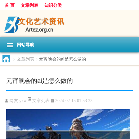
首 页
文章列表
知识分类
网站导航
>
文章列表
>
元宵晚会的ai是怎么做的
元宵晚会的ai是怎么做的
文章列表
网友:
yxw
2024-02-15 01:53:33