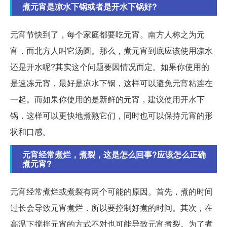
煮元宵是凉水下锅或者是开水下锅好?
元宵节快到了，每个家庭都要吃元宵。南方人称之为元
宵，而北方人叫它汤圆。那么，煮元宵到底应该使用凉水
还是开水呢?其实这个问题要因情况而定。如果你使用的
是速冻元宵，最好是凉水下锅，这样可以避免元宵粘连在
一起。而如果你使用的是新鲜的元宵，建议使用开水下
锅，这样可以更快地煮熟它们，同时也可以保持元宵的形
状和口感。
元宵经常煮烂，煮裂，这是怎么回事?应该怎么正确
煮元宵?
元宵经常煮烂或煮裂有两个可能的原因。首先，煮的时间
过长会导致元宵煮烂，所以要控制好煮的时间。其次，在
高温下搅拌元宵的方式不对也可能导致元宵煮裂。为了煮