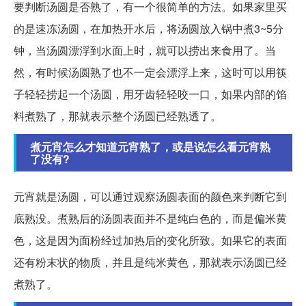
要判断汤圆是否熟了，有一个很简单的方法。如果家里买
的是速冻汤圆，在加热开水后，将汤圆放入锅中煮3~5分
钟，当汤圆漂浮到水面上时，就可以捞出来食用了。当
然，有时候汤圆熟了也不一定会漂浮上来，这时可以用筷
子轻轻捞起一个汤圆，用牙齿轻轻咬一口，如果内部的馅
料煮熟了，那就表示整个汤圆已经熟透了。
煮元宵怎么才知道元宵熟了，或是说怎么看元宵熟
了没有?
元宵就是汤圆，可以通过观察汤圆表面的颜色来判断它到
底熟没。煮熟后的汤圆表面并不是纯白色的，而是偏米黄
色，这是因为面粉经过加热后的变化所致。如果它的表面
还有粉末状的物质，并且是纯米黄色，那就表示汤圆已经
煮熟了。