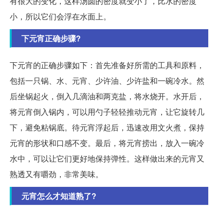
有很大的变化，这样汤圆的密度就变小了，比水的密度
小，所以它们会浮在水面上。
下元宵正确步骤?
下元宵的正确步骤如下：首先准备好所需的工具和原料，
包括一只锅、水、元宵、少许油、少许盐和一碗冷水。然
后坐锅起火，倒入几滴油和两克盐，将水烧开。水开后，
将元宵倒入锅内，可以用勺子轻轻推动元宵，让它旋转几
下，避免粘锅底。待元宵浮起后，迅速改用文火煮，保持
元宵的形状和口感不变。最后，将元宵捞出，放入一碗冷
水中，可以让它们更好地保持弹性。这样做出来的元宵又
熟透又有嚼劲，非常美味。
元宵怎么才知道熟了?