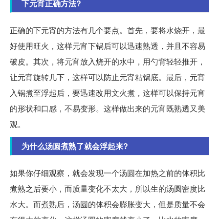
下元宵正确方法?
正确的下元宵的方法有几个要点。首先，要将水烧开，最
好使用旺火，这样元宵下锅后可以迅速熟透，并且不容易
破皮。其次，将元宵放入烧开的水中，用勺背轻轻推开，
让元宵旋转几下，这样可以防止元宵粘锅底。最后，元宵
入锅煮至浮起后，要迅速改用文火煮，这样可以保持元宵
的形状和口感，不易变形。这样做出来的元宵既熟透又美
观。
为什么汤圆煮熟了就会浮起来?
如果你仔细观察，就会发现一个汤圆在加热之前的体积比
煮熟之后要小，而质量变化不太大，所以生的汤圆密度比
水大。而煮熟后，汤圆的体积会膨胀变大，但是质量不会