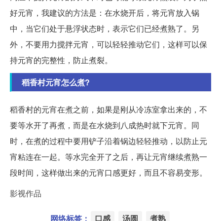
好元宵，我建议的方法是：在水烧开后，将元宵放入锅
中，当它们处于悬浮状态时，表示它们已经煮熟了。另
外，不要用力搅拌元宵，可以轻轻推动它们，这样可以保
持元宵的完整性，防止煮裂。
稻香村元宵怎么煮?
稻香村的元宵在煮之前，如果是刚从冷冻室拿出来的，不
要等水开了再煮，而是在水烧到八成热时就下元宵。同
时，在煮的过程中要用铲子沿着锅边轻轻推动，以防止元
宵粘连在一起。等水完全开了之后，再让元宵继续煮熟一
段时间，这样做出来的元宵口感更好，而且不容易变形。
影视作品
网络标签：
口感
汤圆
煮熟