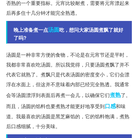
否熟的一个重要指标。元宵比较耐煮，需要将元宵漂起来
后再多住十几分钟才能完全熟透。
汤圆
晚上准备煮一点
吃，想问大家汤圆煮飘了就好
了吗?
汤圆是一种非常方便的食物，不论是在元宵节还是平时，
我都非常喜欢吃汤圆。所以我觉得，只要汤圆煮飘了并不
代表它就熟了。煮飘只是代表汤圆的密度变小，它们会漂
浮在水面上，但这并不意味着内部已经完全熟透。我通常
煮熟
会等汤圆漂浮到表面后再煮一会儿，以确保它们
了。
口感
而且，汤圆的馅料也要煮熟才能更好地享受到
和味
道。我最喜欢的汤圆是黑芝麻馅的，它的馅料饱满，煮熟
后口感细腻，十分美味。