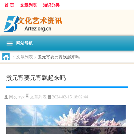
首 页
文章列表
知识分类
网站导航
>
文章列表
>
煮元宵要元宵飘起来吗
煮元宵要元宵飘起来吗
文章列表
网友:
zyx
2024-02-15 18:02:44