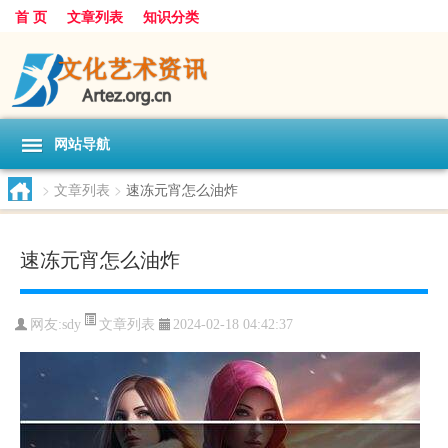
首 页
文章列表
知识分类
网站导航
>
文章列表
>
速冻元宵怎么油炸
速冻元宵怎么油炸
文章列表
网友:
sdy
2024-02-18 04:42:37