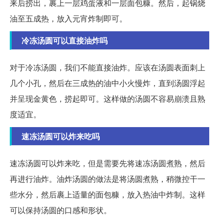
来后捞出，裹上一层鸡蛋液和一层面包糠。然后，起锅烧
油至五成热，放入元宵炸制即可。
冷冻汤圆可以直接油炸吗
对于冷冻汤圆，我们不能直接油炸。应该在汤圆表面刺上
几个小孔，然后在三成热的油中小火慢炸，直到汤圆浮起
并呈现金黄色，捞起即可。这样做的汤圆不容易崩溃且熟
度适宜。
速冻汤圆可以炸来吃吗
速冻汤圆可以炸来吃，但是需要先将速冻汤圆煮熟，然后
再进行油炸。油炸汤圆的做法是将汤圆煮熟，稍微控干一
些水分，然后裹上适量的面包糠，放入热油中炸制。这样
可以保持汤圆的口感和形状。