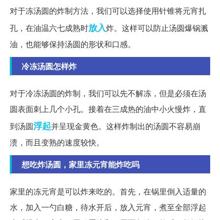
对于冻汤圆的炸制方法，我们可以选择使用针锥将元宵扎
放入
孔，在油温六七成熟时
炸。这样可以防止汤圆爆锅溅
油，也能够保持汤圆的形状和口感。
冷冻汤圆怎样炸
对于冷冻汤圆的炸制，我们可以先不解冻，但是必须在汤
圆表面刺上几个小孔。接着在三成热的油中小火慢炸，直
浮起
到汤圆
并呈现金黄色。这样炸制出的汤圆不容易崩
溃，而且变熟的速度较快。
想吃炸汤圆，家里冻元宵能炸吃吗
家里的冻元宵是可以炸来吃的。首先，在锅里倒入适量的
水，加入一勺白糖，待水开后，放入元宵，煮至全部浮起