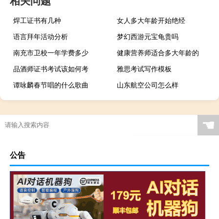
焊工证书有几种
女人多大年龄开始绝经
语言拜年活动分析
梦幻西游元宝龟贵吗
南充市卫校一年学费多少
健康营养师适合多大年龄的
品酒师证书考试该如何考
雅思考试写作模板
谭咏麟春节唱的什么歌曲
山东航空公司怎么样
☚
公告