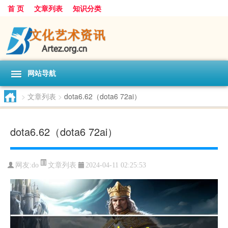
首 页
文章列表
知识分类
网站导航
>
文章列表
>
dota6.62（dota6 72ai）
dota6.62（dota6 72ai）
文章列表
网友:
do
2024-04-11 02:25:53