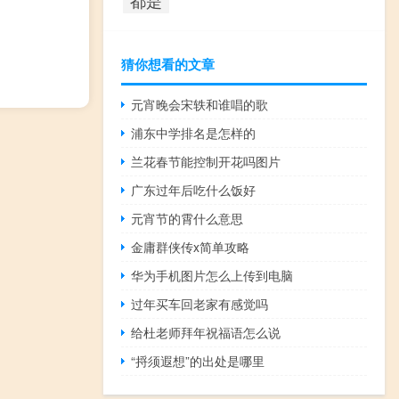
猜你想看的文章
元宵晚会宋轶和谁唱的歌
浦东中学排名是怎样的
兰花春节能控制开花吗图片
广东过年后吃什么饭好
元宵节的霄什么意思
金庸群侠传x简单攻略
华为手机图片怎么上传到电脑
过年买车回老家有感觉吗
给杜老师拜年祝福语怎么说
“捋须遐想”的出处是哪里