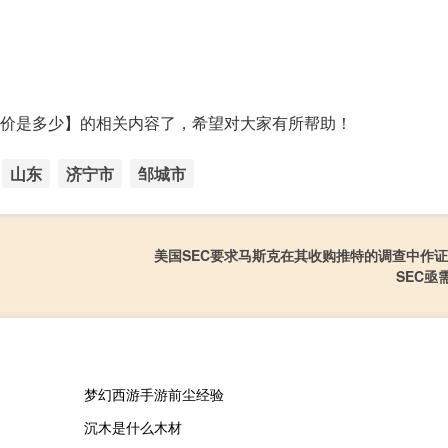
)的报价是多少】的相关内容了，希望对大家有所帮助！
山东
济宁市
邹城市
美国SEC要求马斯克在其收购推特的调查中作证
SEC亟
梦幻西游手游前尘经验
沉木是什么木材