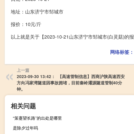
地址：山东济宁市邹城市
报价：10元/斤
以上就是关于【2023-10-21山东济宁市邹城市(白灵菇
网络标签：
上一篇
2023-09-30 13:42： 【高速管制信息】西商沪陕高速西安
方向冯家湾隧道因事故拥堵，目前秦岭灞源隧道管制40分
钟。 ​​​
相关问题
“策蹇望长路”的出处是哪里
是除夕过年吗