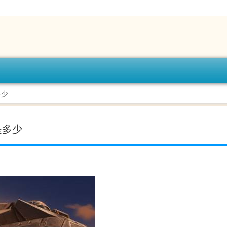
多少
是多少