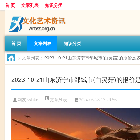
首 页
文章列表
知识分类
首 页
文章列表
知识分类
>
文章列表
>
2023-10-21山东济宁市邹城市(白灵菇)的报价是
2023-10-21山东济宁市邹城市(白灵菇)的报价
文章列表
网友:
sslake
2024-05-28 17:29:56