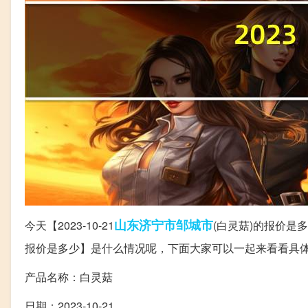
山东
济宁市
邹城市
今天【2023-10-21
(白灵菇)的报价是多
报价是多少】是什么情况呢，下面大家可以一起来看看具
产品名称：白灵菇
日期：2023-10-21